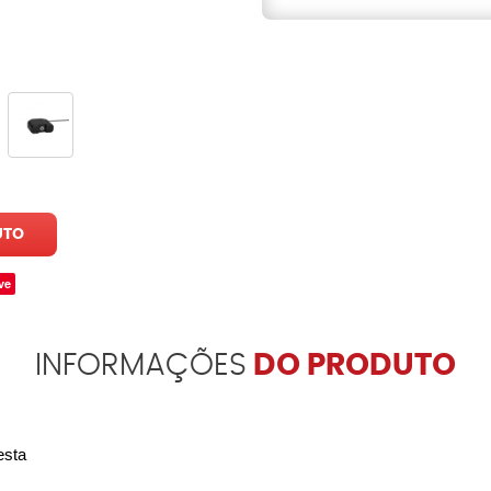
UTO
ve
INFORMAÇÕES
DO PRODUTO
esta