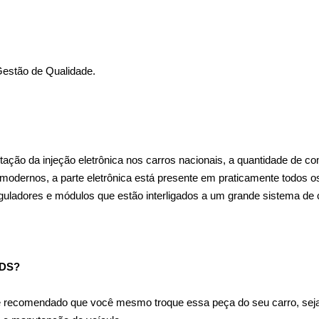
Gestão de Qualidade.
ão da injeção eletrônica nos carros nacionais, a quantidade de com
 modernos, a parte eletrônica está presente em praticamente todos o
eguladores e módulos que estão interligados a um grande sistema de
DS?
 recomendado que você mesmo troque essa peça do seu carro, seja e