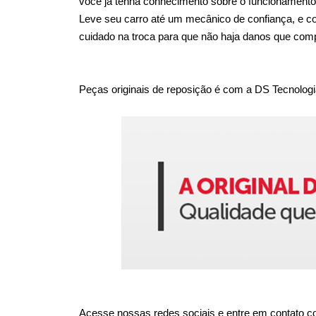
você já tenha conhecimento sobre o funcionamento
Leve seu carro até um mecânico de confiança, e c
cuidado na troca para que não haja danos que com
Peças originais de reposição é com a DS Tecnologi
Acesse nossas redes sociais e entre em contato co