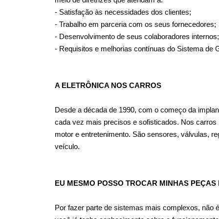
meio de diretrizes que atendam a:
- Satisfação às necessidades dos clientes;
- Trabalho em parceria com os seus fornecedores;
- Desenvolvimento de seus colaboradores internos;
- Requisitos e melhorias contínuas do Sistema de 
A ELETRÔNICA NOS CARROS
Desde a década de 1990, com o começo da implantaç
cada vez mais precisos e sofisticados. Nos carros
motor e entretenimento. São sensores, válvulas, r
veículo.
EU MESMO POSSO TROCAR MINHAS PEÇAS 
Por fazer parte de sistemas mais complexos, não é