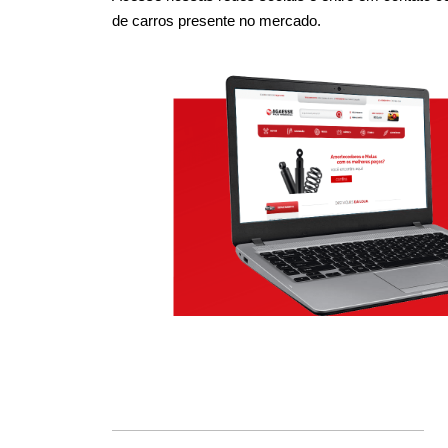
de carros presente no mercado.