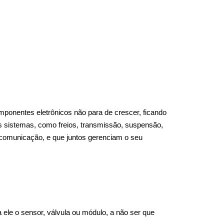
ponentes eletrônicos não para de crescer, ficando 
s sistemas, como freios, transmissão, suspensão, 
 comunicação, e que juntos gerenciam o seu 
le o sensor, válvula ou módulo, a não ser que 