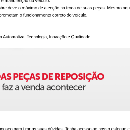
 e manutenção do veículo.
obre deve o máximo de atenção na troca de suas peças. Mesmo aque
prometam o funcionamento correto do veículo.
a Automotiva. Tecnologia, Inovação e Qualidade.
nosco para tirar as suas dúvidas. Tenha acesso ao nosso estoque c