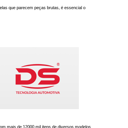
las que parecem peças brutas, é essencial o 
om mais de 12000 mil itens de diversos modelos 