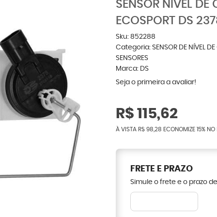
SENSOR NÍVEL DE 
ECOSPORT DS 237
Sku:
852288
Categoria:
SENSOR DE NÍVEL D
SENSORES
Marca:
DS
Seja o primeira a avaliar!
R$ 115,62
À VISTA
R$ 98,28
ECONOMIZE
15%
NO 
FRETE E PRAZO
Simule o frete e o prazo d