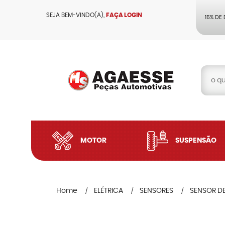
SEJA BEM-VINDO(A),
FAÇA LOGIN
15% DE
MOTOR
SUSPENSÃO
Home
ELÉTRICA
SENSORES
SENSOR DE