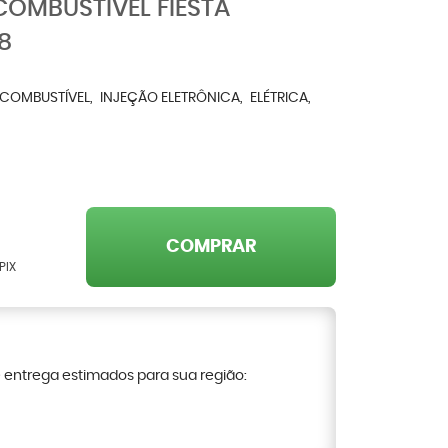
COMBUSTÍVEL FIESTA
8
E COMBUSTÍVEL
INJEÇÃO ELETRÔNICA
ELÉTRICA
COMPRAR
PIX
e entrega estimados para sua região: