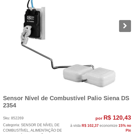
Sensor Nível de Combustível Palio Siena DS
2354
R$ 120,43
por
Sku:
852269
Categoria:
SENSOR DE NÍVEL DE
à vista
R$ 102,37
economize
15%
no
COMBUSTÍVEL
,
ALIMENTAÇÃO DE
Pix