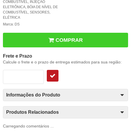
COMBUSTÍVEL
,
INJEÇÃO
ELETRÔNICA
,
BÓIA DE NÍVEL DE
COMBUSTÍVEL
,
SENSORES
,
ELÉTRICA
Marca:
DS
COMPRAR
Frete e Prazo
Calcule o frete e o prazo de entrega estimados para sua região:
Informações do Produto
Produtos Relacionados
Carregando comentários ...