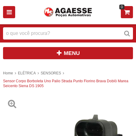
0
MENU
Home
ELÉTRICA
SENSORES
Sensor Corpo Borboleta Uno Palio Strada Punto Fiorino Brava Doblò Marea
Seicento Siena DS 1905