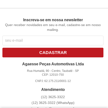
Inscreva-se em nossa newsletter
Quer receber novidades em seu e-mail, cadastre-se em nosso
mailing.
CADASTRAR
Agaesse Peças Automotivas Ltda
Rua Humaitá, 90
-
Centro, Taubaté
-
SP
CEP: 12010-750
CNPJ: 62.175.211/0001-12
Atendimento
(12)
3625-3322
(12)
3625-3322
(WhatsApp)