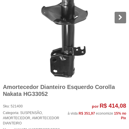
Amortecedor Dianteiro Esquerdo Corolla
Nakata HG33052
R$ 414,08
por
Sku:
521400
Categoria:
SUSPENSÃO
,
à vista
R$ 351,97
economize
15%
no
AMORTECEDOR
,
AMORTECEDOR
Pix
DIANTEIRO