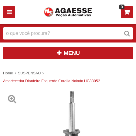
0
MENU
Home
SUSPENSÃO
Amortecedor Dianteiro Esquerdo Corolla Nakata HG33052