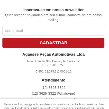
Inscreva-se em nossa newsletter
Quer receber novidades em seu e-mail, cadastre-se em nosso
mailing.
CADASTRAR
Agaesse Peças Automotivas Ltda
Rua Humaitá, 90
-
Centro, Taubaté
-
SP
CEP: 12010-750
CNPJ: 62.175.211/0001-12
Atendimento
(12)
3625-3322
(12)
3625-3322
(WhatsApp)
atendimento@agaesse.com.br
Usamos cookies para garantir que oferecemos a melhor experiência em nosso site. Isso
inclui cookies de sites de redes sociais de terceiros e cookies de publicidade que podem