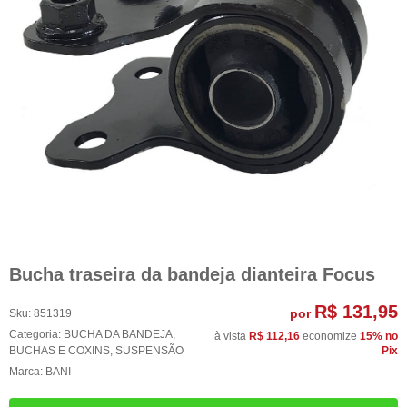
Bucha traseira da bandeja dianteira Focus
R$ 131,95
por
Sku:
851319
Categoria:
BUCHA DA BANDEJA
,
à vista
R$ 112,16
economize
15%
no
BUCHAS E COXINS
,
SUSPENSÃO
Pix
Marca:
BANI