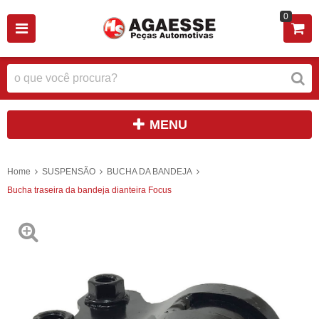
0
MENU
Home
SUSPENSÃO
BUCHA DA BANDEJA
Bucha traseira da bandeja dianteira Focus