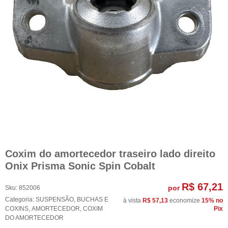
Coxim do amortecedor traseiro lado direito
Onix Prisma Sonic Spin Cobalt
R$ 67,21
por
Sku:
852006
Categoria:
SUSPENSÃO
,
BUCHAS E
à vista
R$ 57,13
economize
15%
no
COXINS
,
AMORTECEDOR
,
COXIM
Pix
DO AMORTECEDOR