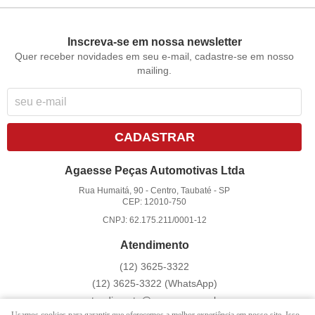
Inscreva-se em nossa newsletter
Quer receber novidades em seu e-mail, cadastre-se em nosso
mailing.
CADASTRAR
Agaesse Peças Automotivas Ltda
Rua Humaitá, 90
-
Centro, Taubaté
-
SP
CEP: 12010-750
CNPJ: 62.175.211/0001-12
Atendimento
(12)
3625-3322
(12)
3625-3322
(WhatsApp)
atendimento@agaesse.com.br