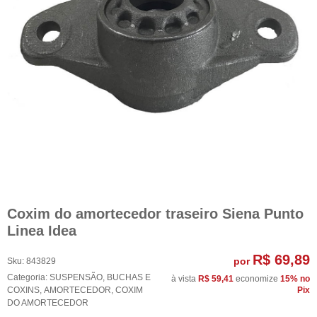
Coxim do amortecedor traseiro Siena Punto
Linea Idea
R$ 69,89
por
Sku:
843829
Categoria:
SUSPENSÃO
,
BUCHAS E
à vista
R$ 59,41
economize
15%
no
COXINS
,
AMORTECEDOR
,
COXIM
Pix
DO AMORTECEDOR