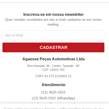
Inscreva-se em nossa newsletter
Quer receber novidades em seu e-mail, cadastre-se em nosso
mailing.
CADASTRAR
Agaesse Peças Automotivas Ltda
Rua Humaitá, 90
-
Centro, Taubaté
-
SP
CEP: 12010-750
CNPJ: 62.175.211/0001-12
Atendimento
(12)
3625-3322
(12)
3625-3322
(WhatsApp)
atendimento@agaesse.com.br