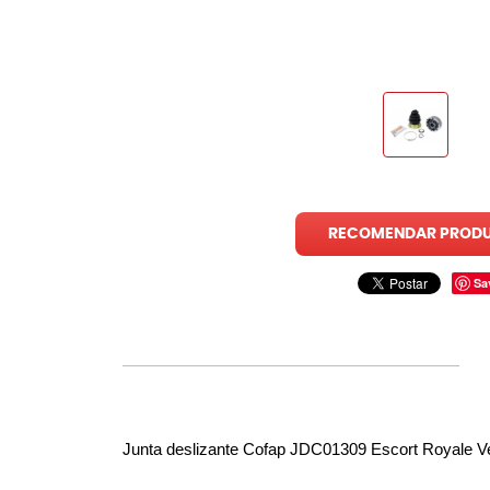
RECOMENDAR PROD
Sa
Junta deslizante Cofap JDC01309 Escort Royale V