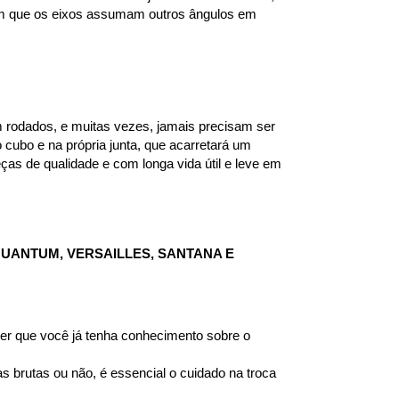
om que os eixos assumam outros ângulos em 
 rodados, e muitas vezes, jamais precisam ser 
ubo e na própria junta, que acarretará um 
as de qualidade e com longa vida útil e leve em 
ANTUM, VERSAILLES, SANTANA E 
r que você já tenha conhecimento sobre o 
brutas ou não, é essencial o cuidado na troca 