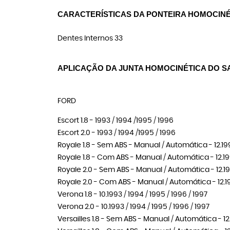
CARACTERÍSTICAS DA PONTEIRA HOMOCINÉT
Dentes Internos 33
APLICAÇÃO DA JUNTA HOMOCINÉTICA DO SA
FORD
Escort 1.8 - 1993 / 1994 /1995 / 1996
Escort 2.0 - 1993 / 1994 /1995 / 1996
Royale 1.8 - Sem ABS - Manual / Automática - 12.199
Royale 1.8 - Com ABS - Manual / Automática - 12.199
Royale 2.0 - Sem ABS - Manual / Automática - 12.199
Royale 2.0 - Com ABS - Manual / Automática - 12.19
Verona 1.8 - 10.1993 / 1994 / 1995 / 1996 / 1997
Verona 2.0 - 10.1993 / 1994 / 1995 / 1996 / 1997
Versailles 1.8 - Sem ABS - Manual / Automática - 12.