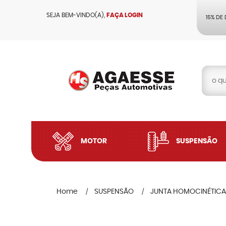
SEJA BEM-VINDO(A),
FAÇA LOGIN
15% DE
MOTOR
SUSPENSÃO
Home
SUSPENSÃO
JUNTA HOMOCINÉTICA