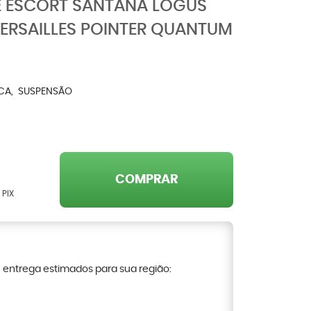
E ESCORT SANTANA LOGUS
ERSAILLES POINTER QUANTUM
CA
SUSPENSÃO
COMPRAR
 PIX
e entrega estimados para sua região: