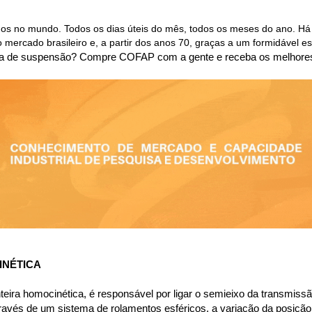
os no mundo. Todos os dias úteis do mês, todos os meses do ano. Há
ercado brasileiro e, a partir dos anos 70, graças a um formidável es
tema de suspensão? Compre COFAP com a gente e receba os melhor
INÉTICA
ra homocinética, é responsável por ligar o semieixo da transmissão
avés de um sistema de rolamentos esféricos, a variação da posição 