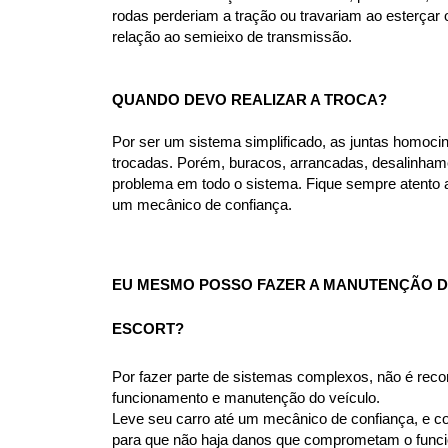
rodas perderiam a tração ou travariam ao esterça
relação ao semieixo de transmissão.
QUANDO DEVO REALIZAR A TROCA?
Por ser um sistema simplificado, as juntas homoci
trocadas. Porém, buracos, arrancadas, desalinhame
problema em todo o sistema. Fique sempre atento a 
um mecânico de confiança.
EU MESMO POSSO FAZER A MANUTENÇÃO DA
ESCORT?
Por fazer parte de sistemas complexos, não é rec
funcionamento e manutenção do veículo.
Leve seu carro até um mecânico de confiança, e co
para que não haja danos que comprometam o funcio