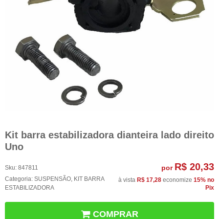
Kit barra estabilizadora dianteira lado direito
Uno
R$ 20,33
por
Sku:
847811
Categoria:
SUSPENSÃO
,
KIT BARRA
à vista
R$ 17,28
economize
15%
no
ESTABILIZADORA
Pix
COMPRAR