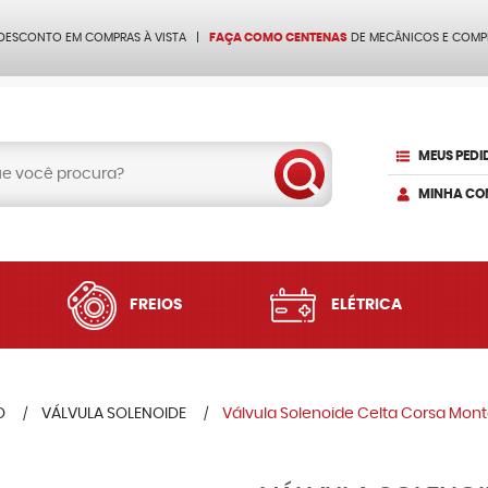
 DESCONTO EM COMPRAS À VISTA
FAÇA COMO CENTENAS
DE MECÂNICOS E COMP
MEUS PEDI
MINHA CO
FREIOS
ELÉTRICA
O
VÁLVULA SOLENOIDE
Válvula Solenoide Celta Corsa Monta