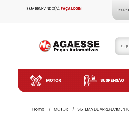
SEJA BEM-VINDO(A),
FAÇA LOGIN
15% DE
MOTOR
SUSPENSÃO
Home
MOTOR
SISTEMA DE ARREFECIMENT