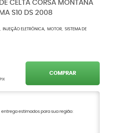
IDE CELTA CORSA MONTANA
SMA S10 DS 2008
INJEÇÃO ELETRÔNICA
MOTOR
SISTEMA DE
COMPRAR
PIX
e entrega estimados para sua região: