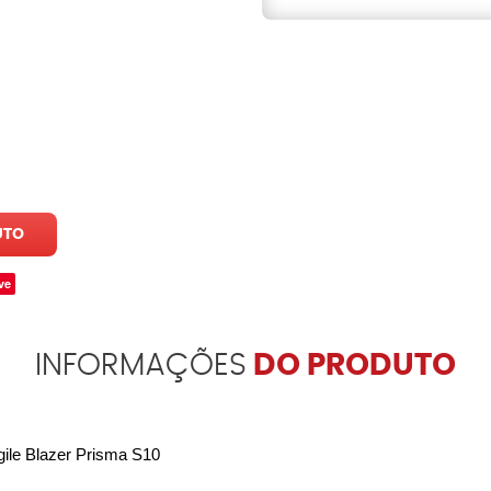
UTO
ve
INFORMAÇÕES
DO PRODUTO
gile Blazer Prisma S10