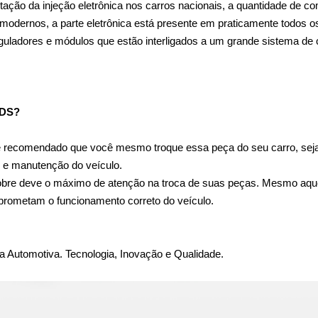
ão da injeção eletrônica nos carros nacionais, a quantidade de com
 modernos, a parte eletrônica está presente em praticamente todos o
eguladores e módulos que estão interligados a um grande sistema de
DS?
 recomendado que você mesmo troque essa peça do seu carro, seja e
 e manutenção do veículo.
obre deve o máximo de atenção na troca de suas peças. Mesmo aque
prometam o funcionamento correto do veículo.
a Automotiva. Tecnologia, Inovação e Qualidade.