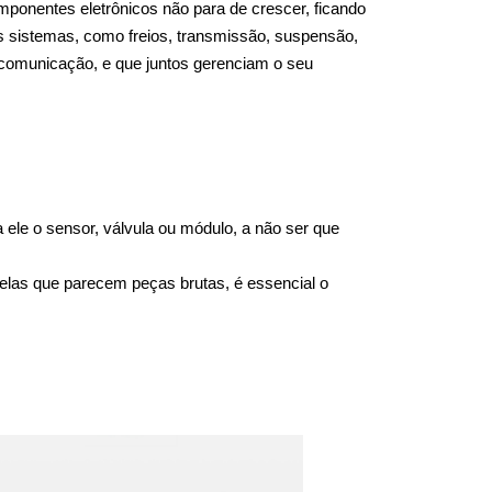
ponentes eletrônicos não para de crescer, ficando 
s sistemas, como freios, transmissão, suspensão, 
 comunicação, e que juntos gerenciam o seu 
le o sensor, válvula ou módulo, a não ser que 
las que parecem peças brutas, é essencial o 