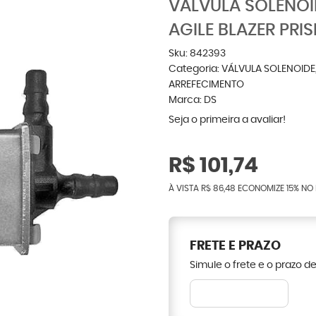
VÁLVULA SOLENO
AGILE BLAZER PRI
Sku:
842393
Categoria:
VÁLVULA SOLENOIDE
ARREFECIMENTO
Marca:
DS
Seja o primeira a avaliar!
R$ 101,74
À VISTA
R$ 86,48
ECONOMIZE
15%
NO 
FRETE E PRAZO
Simule o frete e o prazo d