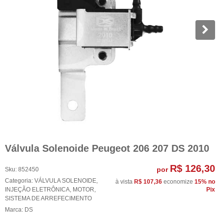
Válvula Solenoide Peugeot 206 207 DS 2010
R$ 126,30
por
Sku:
852450
Categoria:
VÁLVULA SOLENOIDE
,
à vista
R$ 107,36
economize
15%
no
INJEÇÃO ELETRÔNICA
,
MOTOR
,
Pix
SISTEMA DE ARREFECIMENTO
Marca:
DS