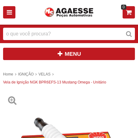
0
MENU
Home
IGNIÇÃO
VELAS
Vela de Ignição NGK BPR6EFS-13 Mustang Omega - Unitário