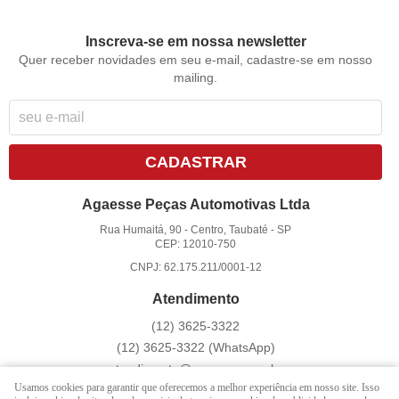
Inscreva-se em nossa newsletter
Quer receber novidades em seu e-mail, cadastre-se em nosso
mailing.
CADASTRAR
Agaesse Peças Automotivas Ltda
Rua Humaitá, 90
-
Centro, Taubaté
-
SP
CEP: 12010-750
CNPJ: 62.175.211/0001-12
Atendimento
(12)
3625-3322
(12)
3625-3322
(WhatsApp)
atendimento@agaesse.com.br
Usamos cookies para garantir que oferecemos a melhor experiência em nosso site. Isso