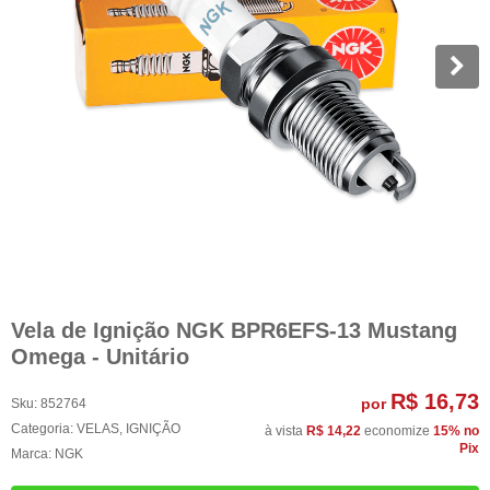
Vela de Ignição NGK BPR6EFS-13 Mustang
Omega - Unitário
R$ 16,73
por
Sku:
852764
Categoria:
VELAS
,
IGNIÇÃO
à vista
R$ 14,22
economize
15%
no
Pix
Marca:
NGK