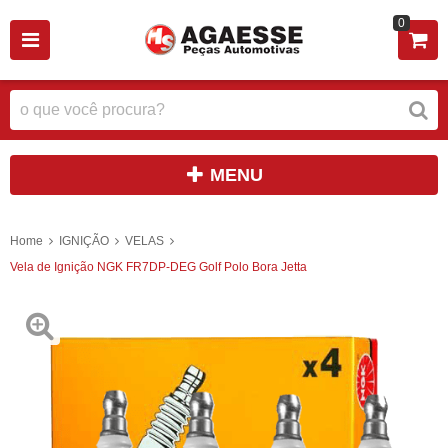
0
MENU
Home
IGNIÇÃO
VELAS
Vela de Ignição NGK FR7DP-DEG Golf Polo Bora Jetta