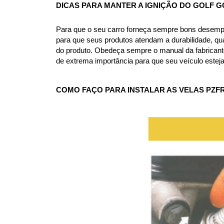
DICAS PARA MANTER A IGNIÇÃO DO GOLF GO
Para que o seu carro forneça sempre bons desempe
para que seus produtos atendam a durabilidade, qua
do produto. Obedeça sempre o manual da fabricante e
de extrema importância para que seu veículo estej
COMO FAÇO PARA INSTALAR AS VELAS PZFR