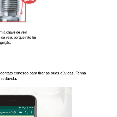
ntato conosco para tirar as suas dúvidas. Tenha 
na dúvida.