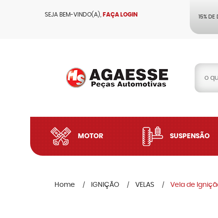
SEJA BEM-VINDO(A),
FAÇA LOGIN
15% DE
MOTOR
SUSPENSÃO
Home
IGNIÇÃO
VELAS
Vela de Igniçã