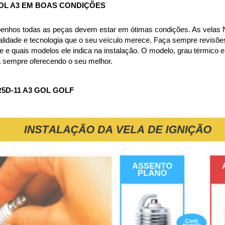
L A3 
EM BOAS CONDIÇÕES
nhos todas as peças devem estar em ótimas condições. As velas NG
lidade e tecnologia que o seu veículo merece. Faça sempre revisões 
 quais modelos ele indica na instalação. O modelo, grau térmico e su
a sempre oferecendo o seu melhor.
5D-11 A3 GOL GOLF