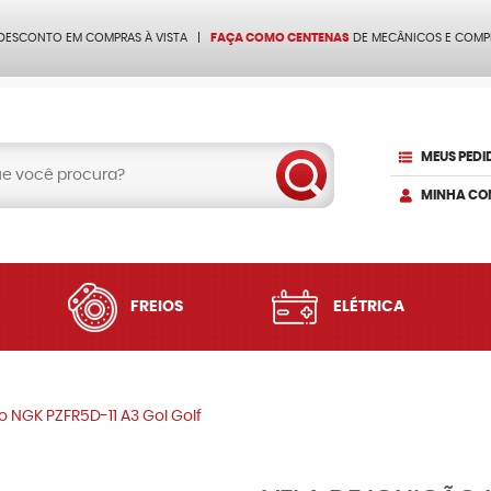
 DESCONTO EM COMPRAS À VISTA
FAÇA COMO CENTENAS
DE MECÂNICOS E COMP
MEUS PEDI
MINHA CO
FREIOS
ELÉTRICA
o NGK PZFR5D-11 A3 Gol Golf