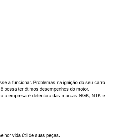
se a funcionar. Problemas na ignição do seu carro 
ocê possa ter ótimos desempenhos do motor.
ivo a empresa é detentora das marcas NGK, NTK e 
lhor vida útil de suas peças.