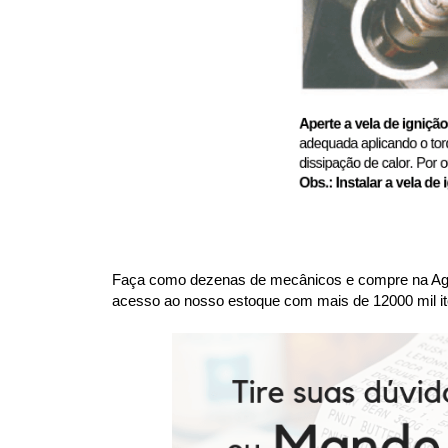
Faça como dezenas de mecânicos e compre na Agaes
acesso ao nosso estoque com mais de 12000 mil it