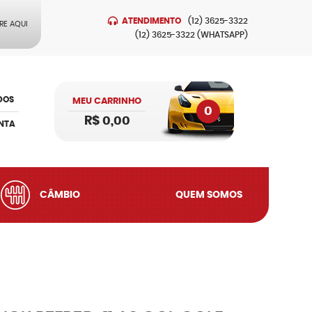
ATENDIMENTO
(12)
3625-3322
RE AQUI
(12)
3625-3322
(WHATSAPP)
DOS
MEU CARRINHO
0
R$ 0,00
NTA
CÂMBIO
QUEM SOMOS