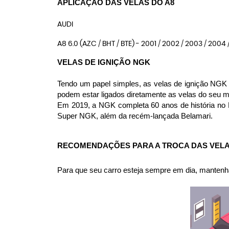
APLICAÇÃO DAS VELAS DO A8
AUDI
A8 6.0 (AZC / BHT / BTE) - 2001 / 2002 / 2003 / 2004 /
VELAS DE IGNIÇÃO NGK
Tendo um papel simples, as velas de ignição NGK s
podem estar ligados diretamente as velas do seu 
Em 2019, a NGK completa 60 anos de história no 
Super NGK, além da recém-lançada Belamari.
RECOMENDAÇÕES PARA A TROCA DAS VELA
Para que seu carro esteja sempre em dia, mantenha