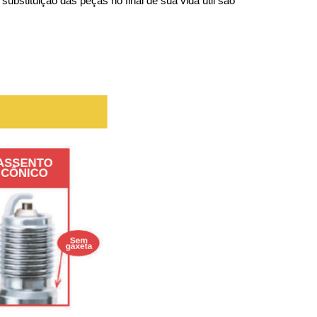
bstituição das peças no final de sua vida útil são 