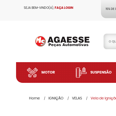
SEJA BEM-VINDO(A),
FAÇA LOGIN
15% DE
MOTOR
SUSPENSÃO
Home
IGNIÇÃO
VELAS
Vela de Igniçã