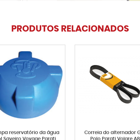
PRODUTOS RELACIONADOS
pa reservatório da água
Correia do alternador 
l Saveiro Voyage Parati
Polo Parati Volare A8