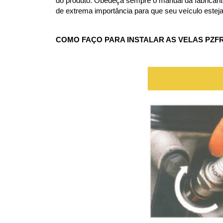
do produto. Obedeça sempre o manual da fabricante e
de extrema importância para que seu veículo estej
COMO FAÇO PARA INSTALAR AS VELAS PZFR6