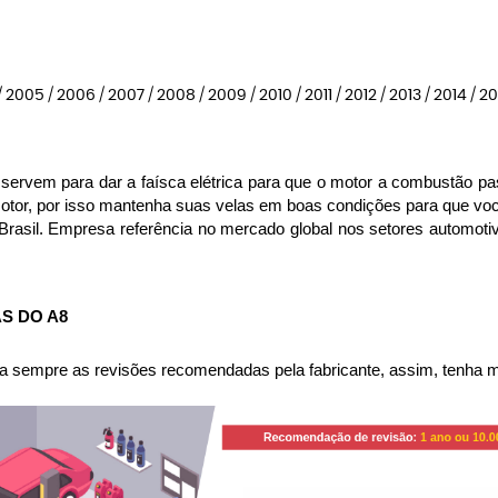
 2005 / 2006 / 2007 / 2008 / 2009 / 2010 / 2011 / 2012 / 2013 / 2014 / 20
ervem para dar a faísca elétrica para que o motor a combustão pas
motor, por isso mantenha suas velas em boas condições para que v
Brasil. Empresa referência no mercado global nos setores automot
S DO A8
 sempre as revisões recomendadas pela fabricante, assim, tenha me