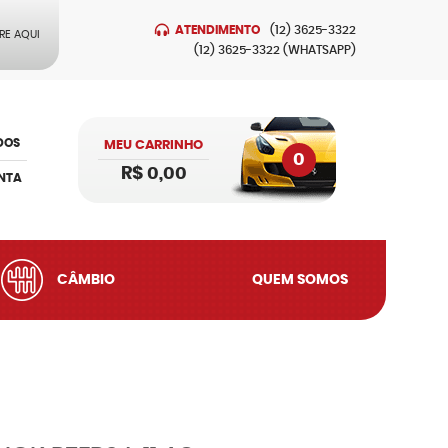
ATENDIMENTO
(12)
3625-3322
RE AQUI
(12)
3625-3322
(WHATSAPP)
DOS
MEU CARRINHO
0
R$ 0,00
NTA
CÂMBIO
QUEM SOMOS