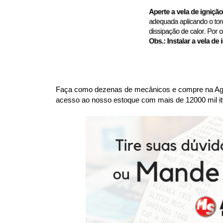
Faça como dezenas de mecânicos e compre na Agaes
acesso ao nosso estoque com mais de 12000 mil it