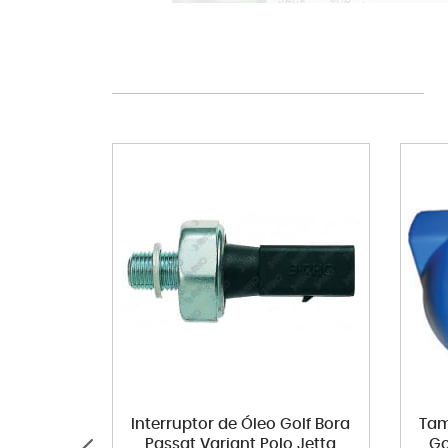
Interruptor de Óleo Golf Bora
Tam
Passat Variant Polo Jetta
Go