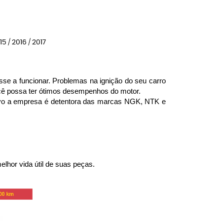
15 / 2016 / 2017
se a funcionar. Problemas na ignição do seu carro 
ocê possa ter ótimos desempenhos do motor.
ivo a empresa é detentora das marcas NGK, NTK e 
lhor vida útil de suas peças.