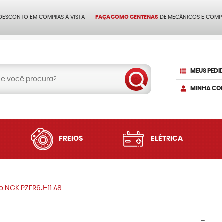
 DESCONTO EM COMPRAS À VISTA
FAÇA COMO CENTENAS
DE MECÂNICOS E COMP
MEUS PEDI
MINHA CO
FREIOS
ELÉTRICA
o NGK PZFR6J-11 A8