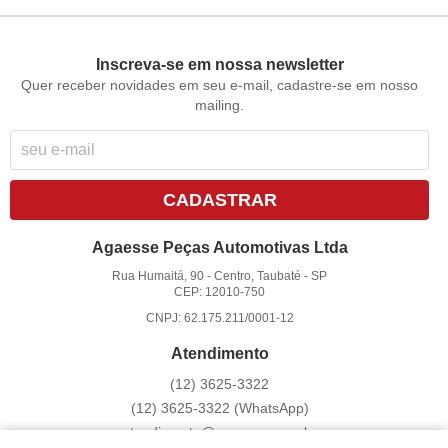
Inscreva-se em nossa newsletter
Quer receber novidades em seu e-mail, cadastre-se em nosso
mailing.
CADASTRAR
Agaesse Peças Automotivas Ltda
Rua Humaitá, 90
-
Centro, Taubaté
-
SP
CEP: 12010-750
CNPJ: 62.175.211/0001-12
Atendimento
(12)
3625-3322
(12)
3625-3322
(WhatsApp)
atendimento@agaesse.com.br