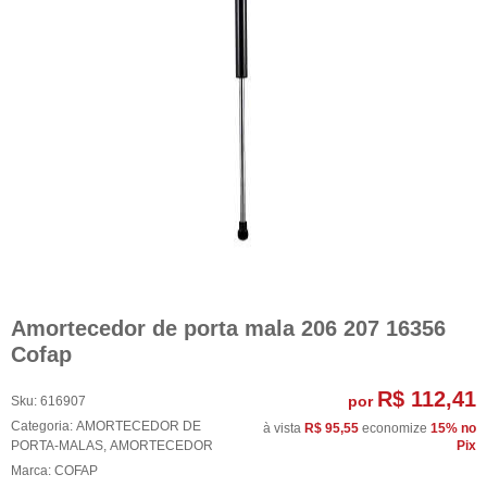
Amortecedor de porta mala 206 207 16356
Cofap
R$ 112,41
por
Sku:
616907
Categoria:
AMORTECEDOR DE
à vista
R$ 95,55
economize
15%
no
PORTA-MALAS
,
AMORTECEDOR
Pix
Marca:
COFAP