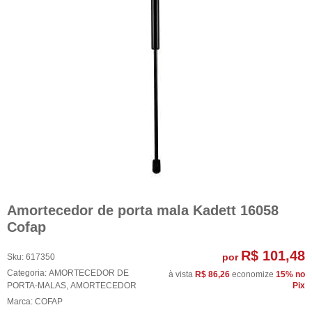
Amortecedor de porta mala Kadett 16058
Cofap
R$ 101,48
por
Sku:
617350
Categoria:
AMORTECEDOR DE
à vista
R$ 86,26
economize
15%
no
PORTA-MALAS
,
AMORTECEDOR
Pix
Marca:
COFAP