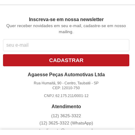
Inscreva-se em nossa newsletter
Quer receber novidades em seu e-mail, cadastre-se em nosso
mailing.
CADASTRAR
Agaesse Peças Automotivas Ltda
Rua Humaitá, 90
-
Centro, Taubaté
-
SP
CEP: 12010-750
CNPJ: 62.175.211/0001-12
Atendimento
(12)
3625-3322
(12)
3625-3322
(WhatsApp)
atendimento@agaesse.com.br