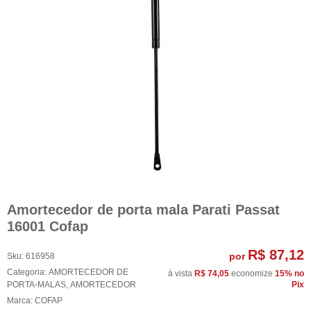
Amortecedor de porta mala Parati Passat
16001 Cofap
R$ 87,12
por
Sku:
616958
Categoria:
AMORTECEDOR DE
à vista
R$ 74,05
economize
15%
no
PORTA-MALAS
,
AMORTECEDOR
Pix
Marca:
COFAP