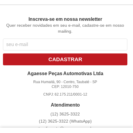
Inscreva-se em nossa newsletter
Quer receber novidades em seu e-mail, cadastre-se em nosso
mailing.
CADASTRAR
Agaesse Peças Automotivas Ltda
Rua Humaitá, 90
-
Centro, Taubaté
-
SP
CEP: 12010-750
CNPJ: 62.175.211/0001-12
Atendimento
(12)
3625-3322
(12)
3625-3322
(WhatsApp)
atendimento@agaesse.com.br