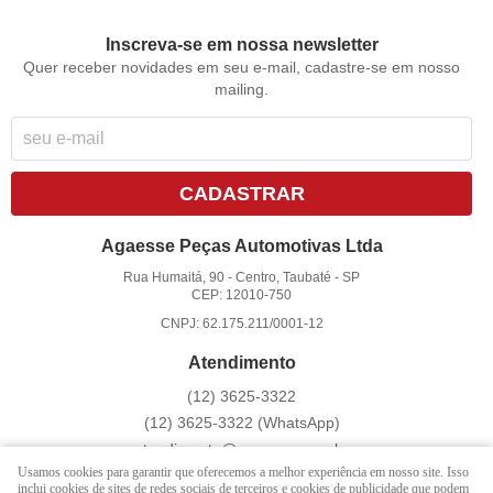
Inscreva-se em nossa newsletter
Quer receber novidades em seu e-mail, cadastre-se em nosso
mailing.
CADASTRAR
Agaesse Peças Automotivas Ltda
Rua Humaitá, 90
-
Centro, Taubaté
-
SP
CEP: 12010-750
CNPJ: 62.175.211/0001-12
Atendimento
(12)
3625-3322
(12)
3625-3322
(WhatsApp)
atendimento@agaesse.com.br
Usamos cookies para garantir que oferecemos a melhor experiência em nosso site. Isso
inclui cookies de sites de redes sociais de terceiros e cookies de publicidade que podem