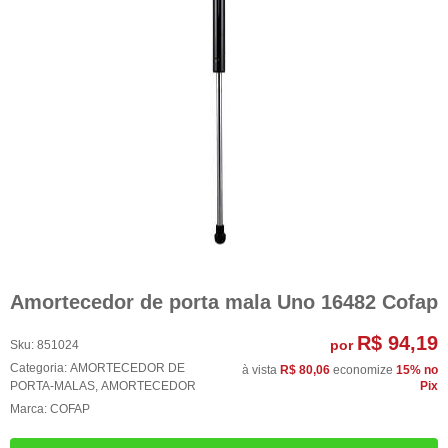
Amortecedor de porta mala Uno 16482 Cofap
R$ 94,19
por
Sku:
851024
Categoria:
AMORTECEDOR DE
à vista
R$ 80,06
economize
15%
no
PORTA-MALAS
,
AMORTECEDOR
Pix
Marca:
COFAP