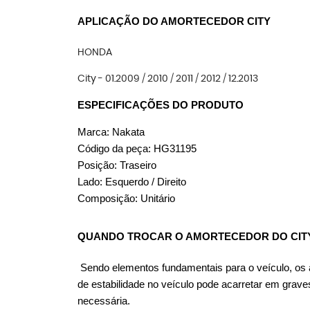
APLICAÇÃO DO AMORTECEDOR CITY
HONDA
City - 01.2009 / 2010 / 2011 / 2012 / 12.2013
ESPECIFICAÇÕES DO PRODUTO
Marca: Nakata
Código da peça: HG31195
Posição: Traseiro
Lado: Esquerdo / Direito
Composição: Unitário
QUANDO TROCAR O AMORTECEDOR DO CIT
Sendo elementos fundamentais para o veículo, os am
de estabilidade no veículo pode acarretar em grav
necessária.