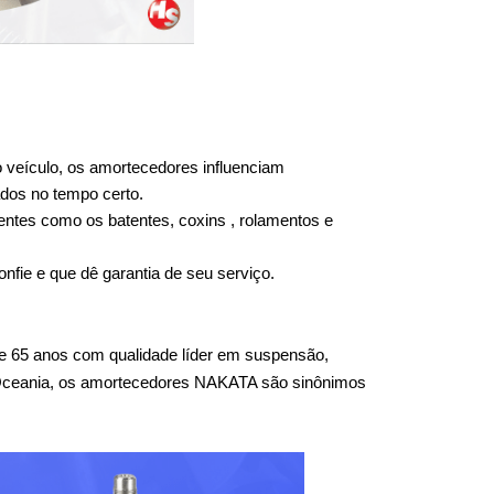
 veículo, os amortecedores influenciam 
dos no tempo certo.
entes como os batentes, coxins , rolamentos e 
fie e que dê garantia de seu serviço.
 65 anos com qualidade líder em suspensão, 
 Oceania, os amortecedores NAKATA são sinônimos 