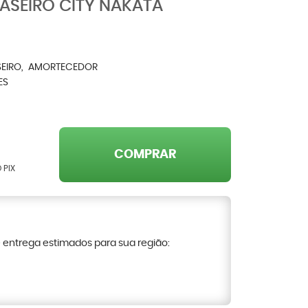
ASEIRO CITY NAKATA
EIRO
AMORTECEDOR
ES
COMPRAR
 PIX
e entrega estimados para sua região: