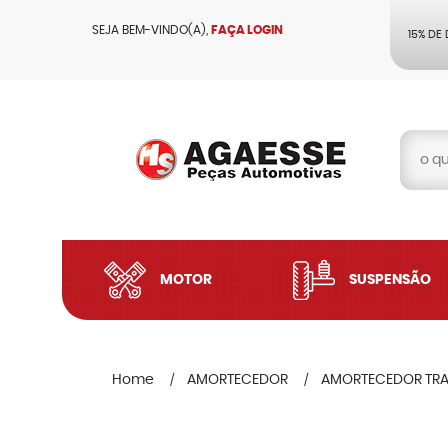
SEJA BEM-VINDO(A),
FAÇA LOGIN
15% DE
MOTOR
SUSPENSÃO
Home
AMORTECEDOR
AMORTECEDOR TRA