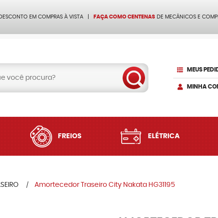
 DESCONTO EM COMPRAS À VISTA
FAÇA COMO CENTENAS
DE MECÂNICOS E COMP
MEUS PEDI
MINHA CO
FREIOS
ELÉTRICA
SEIRO
Amortecedor Traseiro City Nakata HG31195