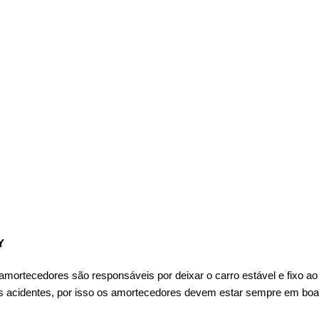
Y
ortecedores são responsáveis por deixar o carro estável e fixo ao as
es acidentes, por isso os amortecedores devem estar sempre em boas