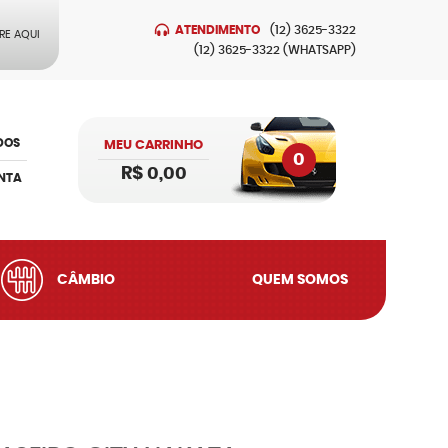
ATENDIMENTO
(12)
3625-3322
RE AQUI
(12)
3625-3322
(WHATSAPP)
DOS
MEU CARRINHO
0
R$ 0,00
NTA
CÂMBIO
QUEM SOMOS