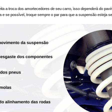
ta a troca dos amortecedores de seu carro, isso dependerá do pavim
a e se possível, troque sempre o par para que a suspensão esteja se