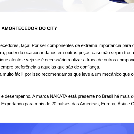
O AMORTECEDOR DO CITY
tecedores, faça! Por ser componentes de extrema importância para o
ro, podendo ocasionar danos em outras peças caso não sejam troca
ique atento e veja se é necessário realizar a troca de outros compon
sempre preferência a aquelas que são de confiança.
a muito fácil, por isso recomendamos que leve a um mecânico que con
 e desempenho. A marca NAKATA está presente no Brasil há mais de
. Exportando para mais de 20 países das Américas, Europa, Ásia e