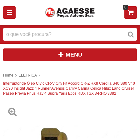
0
MENU
Home
ELÉTRICA
Interruptor de Óleo Civic CR-V City Fit Accord CR-Z RX8 Corolla S40 S80 V40
XC90 Insight Jazz 4 Runner Avensis Camry Carina Celica Hilux Land Cruiser
Paseo Previa Prius Rav 4 Supra Yaris Etios RDX TSX 3-RHO 3382