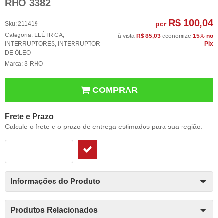
RHO 3382
R$ 100,04
por
Sku:
211419
Categoria:
ELÉTRICA
,
à vista
R$ 85,03
economize
15%
no
INTERRUPTORES
,
INTERRUPTOR
Pix
DE ÓLEO
Marca:
3-RHO
COMPRAR
Frete e Prazo
Calcule o frete e o prazo de entrega estimados para sua região:
Informações do Produto
Produtos Relacionados