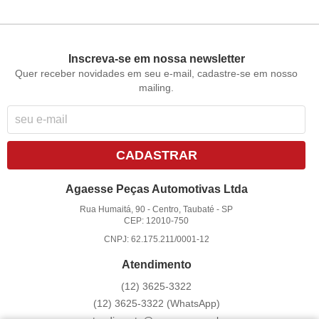
Inscreva-se em nossa newsletter
Quer receber novidades em seu e-mail, cadastre-se em nosso
mailing.
CADASTRAR
Agaesse Peças Automotivas Ltda
Rua Humaitá, 90
-
Centro, Taubaté
-
SP
CEP: 12010-750
CNPJ: 62.175.211/0001-12
Atendimento
(12)
3625-3322
(12)
3625-3322
(WhatsApp)