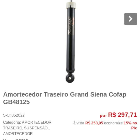
Amortecedor Traseiro Grand Siena Cofap
GB48125
R$ 297,71
por
Sku:
852022
Categoria:
AMORTECEDOR
à vista
R$ 253,05
economize
15%
no
TRASEIRO
,
SUSPENSÃO
,
Pix
AMORTECEDOR