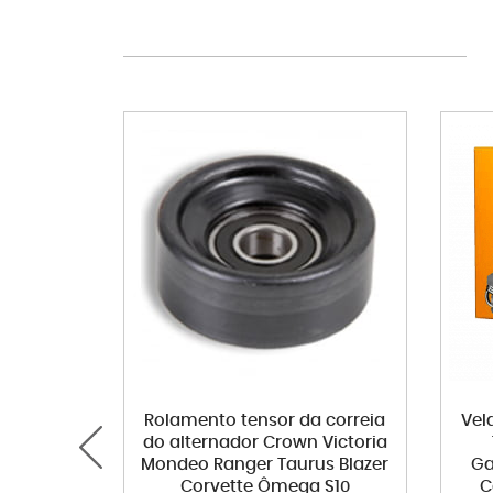
Rolamento tensor da correia
Vel
do alternador Crown Victoria
Mondeo Ranger Taurus Blazer
Ga
Corvette Ômega S10
C