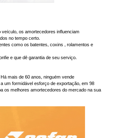
 veículo, os amortecedores influenciam 
dos no tempo certo.
entes como os batentes, coxins , rolamentos e 
fie e que dê garantia de seu serviço.
 Há mais de 60 anos, ninguém vende 
a um formidável esforço de exportação, em 98 
ba os melhores amortecedores do mercado na sua 