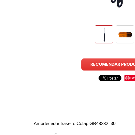
RECOMENDAR PROD
Sa
Amortecedor traseiro Cofap GB48232 I30