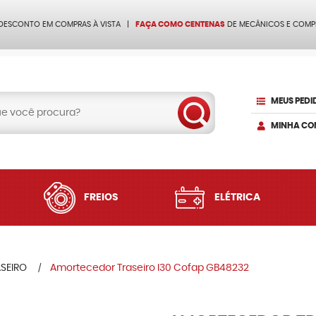
 DESCONTO EM COMPRAS À VISTA
FAÇA COMO CENTENAS
DE MECÂNICOS E COMP
MEUS PEDI
MINHA CO
FREIOS
ELÉTRICA
SEIRO
Amortecedor Traseiro I30 Cofap GB48232