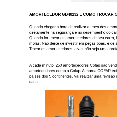
AMORTECEDOR GB48232 
E COMO TROCAR O
Quando chegar a hora de realizar a troca dos amor
diretamente na segurança e no desempenho do car
Quando for trocar os amortecedores de seu carro, f
molas. Não deixe de investir em peças boas, e dê 
Trocar os amortecedores talvez não seja uma taref
A cada minuto, 250 amortecedores Cofap são vendi
amortecedores como a Cofap. A marca COFAP existe 
países dos 5 continentes. Vai realizar uma revi
casa