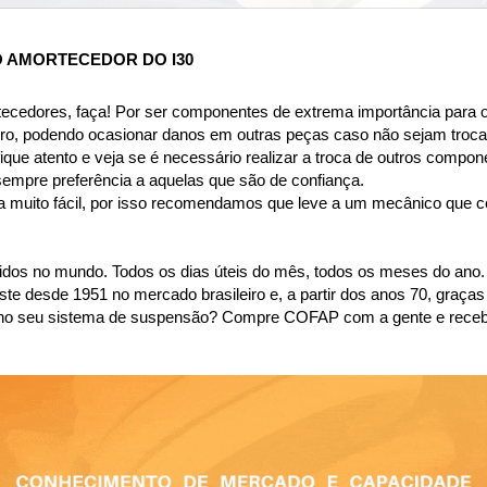
 AMORTECEDOR DO I30
tecedores, faça! Por ser componentes de extrema importância para o
ro, podendo ocasionar danos em outras peças caso não sejam troca
ique atento e veja se é necessário realizar a troca de outros compon
sempre preferência a aquelas que são de confiança.
a muito fácil, por isso recomendamos que leve a um mecânico que con
dos no mundo. Todos os dias úteis do mês, todos os meses do ano.
desde 1951 no mercado brasileiro e, a partir dos anos 70, graças 
são no seu sistema de suspensão? Compre COFAP com a gente e rece