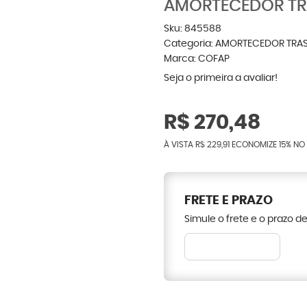
AMORTECEDOR TRA
Sku:
845588
Categoria:
AMORTECEDOR TRAS
Marca:
COFAP
Seja o primeira a avaliar!
R$ 270,48
À VISTA
R$ 229,91
ECONOMIZE
15%
NO 
FRETE E PRAZO
Simule o frete e o prazo d