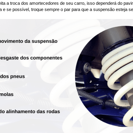
ta a troca dos amortecedores de seu carro, isso dependerá do pavim
a e se possível, troque sempre o par para que a suspensão esteja se