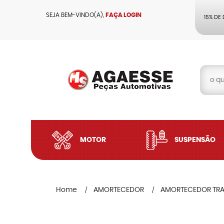
SEJA BEM-VINDO(A),
FAÇA LOGIN
15% DE
MOTOR
SUSPENSÃO
Home
AMORTECEDOR
AMORTECEDOR TRA