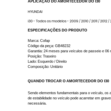
APLICAÇÃO DO AMORTECEDOR DO I30
HYUNDAI
i30 - Todos os modelos - 2009 / 2010 / 2011 / 2012 / 
ESPECIFICAÇÕES DO PRODUTO
Marca: Cofap
Código da peça: GB48232
Garantia: 24 meses para veículos de passeio e 06 m
Posição: Traseiro
Lado: Esquerdo / Direito
Composição: Unitário
QUANDO TROCAR O AMORTECEDOR DO I30
Sendo elementos fundamentais para o veículo, os amo
de estabilidade no veículo pode acarretar em grav
necessária.