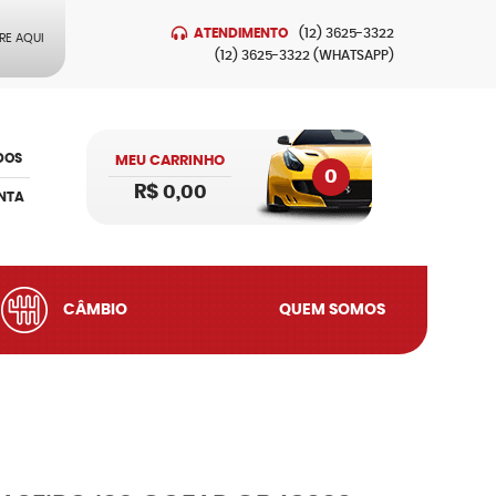
ATENDIMENTO
(12)
3625-3322
RE AQUI
(12)
3625-3322
(WHATSAPP)
DOS
MEU CARRINHO
0
R$ 0,00
NTA
CÂMBIO
QUEM SOMOS