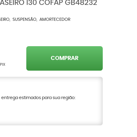
SEIRO I30 COFAP GB48232
EIRO
SUSPENSÃO
AMORTECEDOR
COMPRAR
PIX
e entrega estimados para sua região: