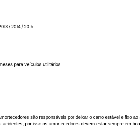
2013 / 2014 / 2015
eses para veículos utilitários
rtecedores são responsáveis por deixar o carro estável e fixo ao asf
es acidentes, por isso os amortecedores devem estar sempre em boas