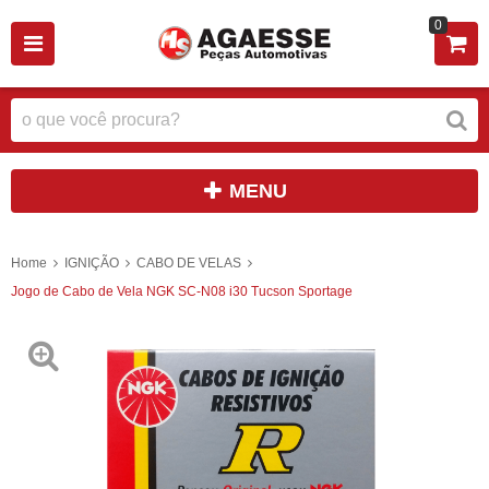
0
MENU
Home
IGNIÇÃO
CABO DE VELAS
Jogo de Cabo de Vela NGK SC-N08 i30 Tucson Sportage