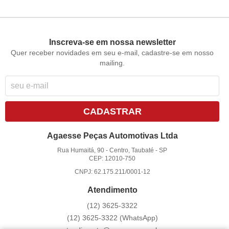
Inscreva-se em nossa newsletter
Quer receber novidades em seu e-mail, cadastre-se em nosso
mailing.
CADASTRAR
Agaesse Peças Automotivas Ltda
Rua Humaitá, 90
-
Centro, Taubaté
-
SP
CEP: 12010-750
CNPJ: 62.175.211/0001-12
Atendimento
(12)
3625-3322
(12)
3625-3322
(WhatsApp)