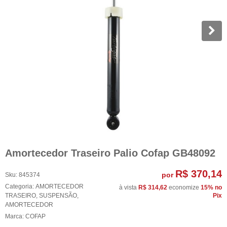
Amortecedor Traseiro Palio Cofap GB48092
R$ 370,14
por
Sku:
845374
Categoria:
AMORTECEDOR
à vista
R$ 314,62
economize
15%
no
TRASEIRO
,
SUSPENSÃO
,
Pix
AMORTECEDOR
Marca:
COFAP