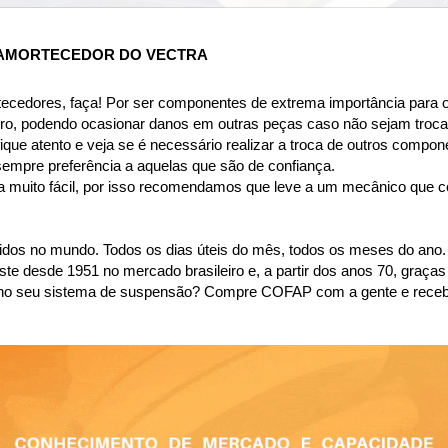
 AMORTECEDOR DO VECTRA
tecedores, faça! Por ser componentes de extrema importância para o
ro, podendo ocasionar danos em outras peças caso não sejam troca
ique atento e veja se é necessário realizar a troca de outros compon
sempre preferência a aquelas que são de confiança.
a muito fácil, por isso recomendamos que leve a um mecânico que con
dos no mundo. Todos os dias úteis do mês, todos os meses do ano.
desde 1951 no mercado brasileiro e, a partir dos anos 70, graças 
são no seu sistema de suspensão? Compre COFAP com a gente e rece