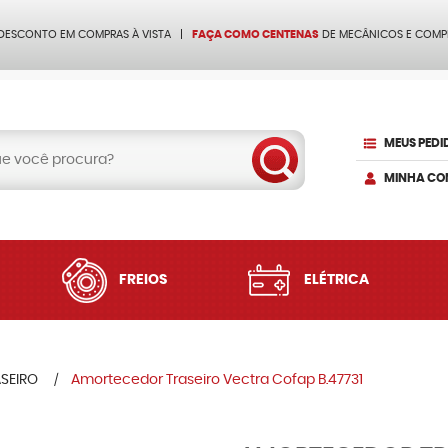
 DESCONTO EM COMPRAS À VISTA
FAÇA COMO CENTENAS
DE MECÂNICOS E COMP
MEUS PEDI
MINHA CO
FREIOS
ELÉTRICA
SEIRO
Amortecedor Traseiro Vectra Cofap B.47731