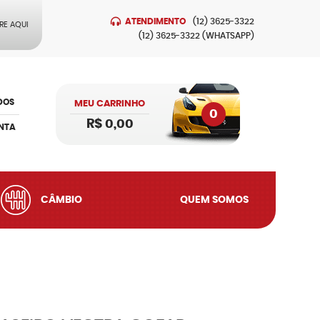
ATENDIMENTO
(12)
3625-3322
RE AQUI
(12)
3625-3322
(WHATSAPP)
DOS
MEU CARRINHO
0
R$ 0,00
NTA
CÂMBIO
QUEM SOMOS