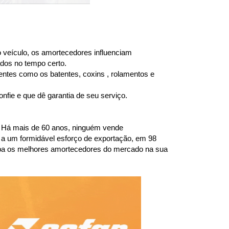
 veículo, os amortecedores influenciam 
dos no tempo certo.
entes como os batentes, coxins , rolamentos e 
fie e que dê garantia de seu serviço.
 Há mais de 60 anos, ninguém vende 
a um formidável esforço de exportação, em 98 
ba os melhores amortecedores do mercado na sua 