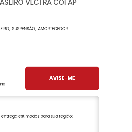
ASEIRO VECTRA COFAP
EIRO
SUSPENSÃO
AMORTECEDOR
AVISE-ME
PIX
e entrega estimados para sua região: