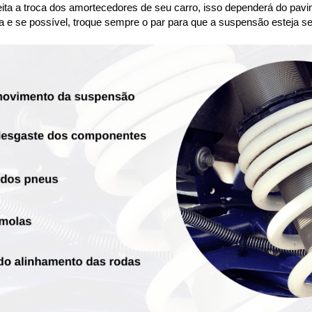
ta a troca dos amortecedores de seu carro, isso dependerá do pavim
a e se possível, troque sempre o par para que a suspensão esteja se