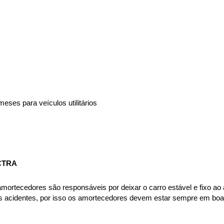
eses para veículos utilitários
CTRA
rtecedores são responsáveis por deixar o carro estável e fixo ao asf
es acidentes, por isso os amortecedores devem estar sempre em boas