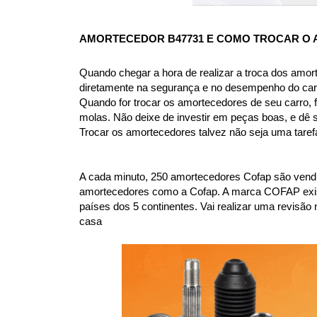
AMORTECEDOR B47731
 E COMO TROCAR O
Quando chegar a hora de realizar a troca dos amor
diretamente na segurança e no desempenho do car
Quando for trocar os amortecedores de seu carro, f
molas. Não deixe de investir em peças boas, e dê 
Trocar os amortecedores talvez não seja uma taref
A cada minuto, 250 amortecedores Cofap são vendi
amortecedores como a Cofap. A marca COFAP existe 
países dos 5 continentes. Vai realizar uma revi
casa