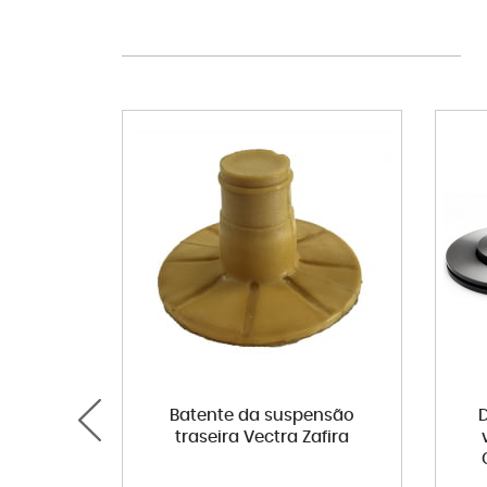
Batente da suspensão
D
traseira Vectra Zafira