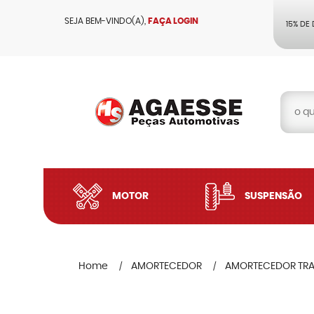
SEJA BEM-VINDO(A),
FAÇA LOGIN
15% DE
MOTOR
SUSPENSÃO
Home
AMORTECEDOR
AMORTECEDOR TRA