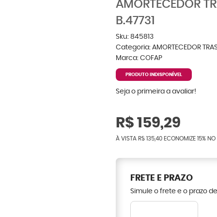
AMORTECEDOR TR
B.47731
Sku:
845813
Categoria:
AMORTECEDOR TRAS
Marca:
COFAP
PRODUTO INDISPONÍVEL
Seja o primeira a avaliar!
R$ 159,29
À VISTA
R$ 135,40
ECONOMIZE
15%
NO 
FRETE E PRAZO
Simule o frete e o prazo d