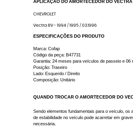
APLICAÇÃO DO AMORTECEDOR DO VECTRA
CHEVROLET
Vectra 8V - 1994 / 1995 / 03.1996
ESPECIFICAÇÕES DO PRODUTO
Marca: Cofap
Código da peça: B47731
Garantia: 24 meses para veículos de passeio e 06 m
Posição: Traseiro
Lado: Esquerdo / Direito
Composição: Unitário
QUANDO TROCAR O AMORTECEDOR DO VE
Sendo elementos fundamentais para o veículo, os amo
de estabilidade no veículo pode acarretar em grav
necessária.