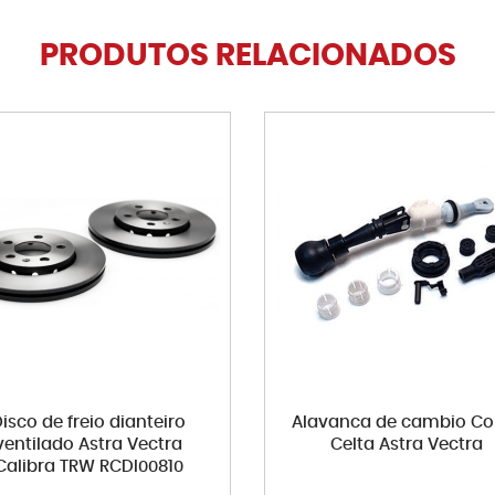
PRODUTOS RELACIONADOS
isco de freio dianteiro
Alavanca de cambio Co
ventilado Astra Vectra
Celta Astra Vectra
Calibra TRW RCDI00810