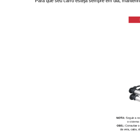
Para que seu carro esteja sempre em dia, mantenha