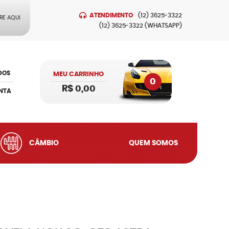
ATENDIMENTO
(12)
3625-3322
RE AQUI
(12)
3625-3322
(WHATSAPP)
DOS
MEU CARRINHO
0
R$ 0,00
NTA
CÂMBIO
QUEM SOMOS