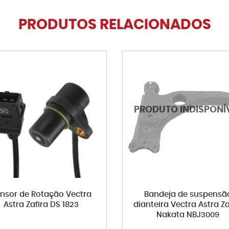
PRODUTOS RELACIONADOS
nsor de Rotação Vectra
Bandeja de suspensã
Astra Zafira DS 1823
dianteira Vectra Astra Za
Nakata NBJ3009