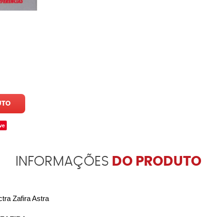
UTO
ve
INFORMAÇÕES
DO PRODUTO
ra Zafira Astra