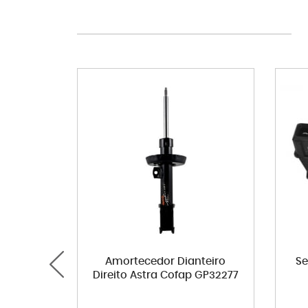
Amortecedor Dianteiro
Se
Direito Astra Cofap GP32277