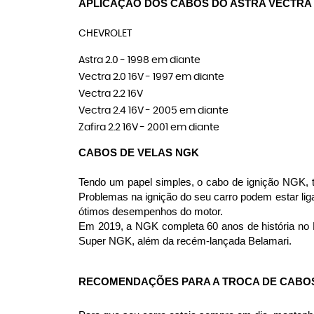
APLICAÇÃO DOS CABOS DO ASTRA VECTRA 
CHEVROLET
Astra 2.0 - 1998 em diante
Vectra 2.0 16V - 1997 em diante
Vectra 2.2 16V
Vectra 2.4 16V - 2005 em diante
Zafira 2.2 16V - 2001 em diante
CABOS DE VELAS NGK
Tendo um papel simples, o cabo de ignição NGK, tr
Problemas na ignição do seu carro podem estar li
ótimos desempenhos do motor.
Em 2019, a NGK completa 60 anos de história no 
Super NGK, além da recém-lançada Belamari.
RECOMENDAÇÕES PARA A TROCA DE CABOS 