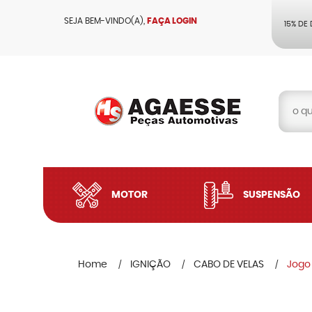
SEJA BEM-VINDO(A),
FAÇA LOGIN
15% DE
MOTOR
SUSPENSÃO
Home
IGNIÇÃO
CABO DE VELAS
Jogo 