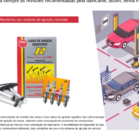
 sempre as revisões recomendadas pela fabricante, assim, tenha me