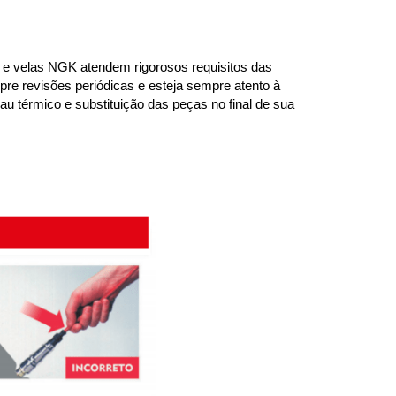
 velas NGK atendem rigorosos requisitos das 
re revisões periódicas e esteja sempre atento à 
u térmico e substituição das peças no final de sua 