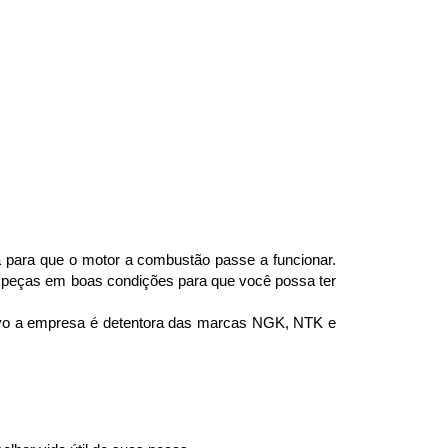
a para que o motor a combustão passe a funcionar. 
 peças em boas condições para que você possa ter 
ivo a empresa é detentora das marcas NGK, NTK e 