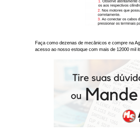
Faça como dezenas de mecânicos e compre na Agaes
acesso ao nosso estoque com mais de 12000 mil it