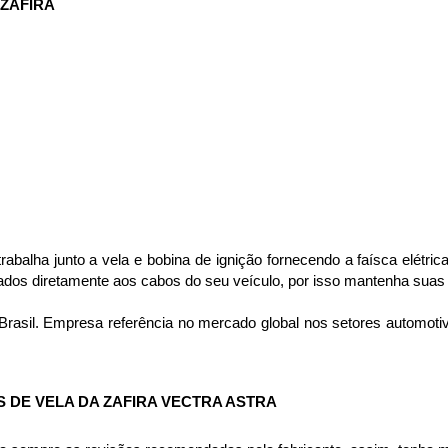
ZAFIRA
abalha junto a vela e bobina de ignição fornecendo a faísca elétric
gados diretamente aos cabos do seu veículo, por isso mantenha suas
Brasil. Empresa referência no mercado global nos setores automot
DE VELA DA ZAFIRA VECTRA ASTRA