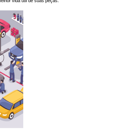
lhor vida útil de suas peças.