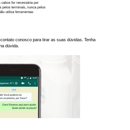
ntato conosco para tirar as suas dúvidas. Tenha 
na dúvida.