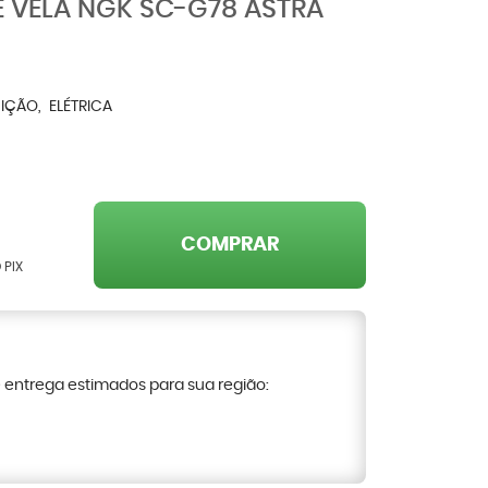
 VELA NGK SC-G78 ASTRA
NIÇÃO
ELÉTRICA
COMPRAR
 PIX
e entrega estimados para sua região: