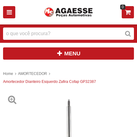
0
MENU
Home
AMORTECEDOR
Amortecedor Dianteiro Esquerdo Zafira Cofap GP32387