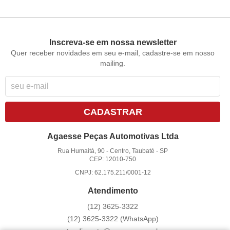
Inscreva-se em nossa newsletter
Quer receber novidades em seu e-mail, cadastre-se em nosso
mailing.
CADASTRAR
Agaesse Peças Automotivas Ltda
Rua Humaitá, 90
-
Centro, Taubaté
-
SP
CEP: 12010-750
CNPJ: 62.175.211/0001-12
Atendimento
(12)
3625-3322
(12)
3625-3322
(WhatsApp)