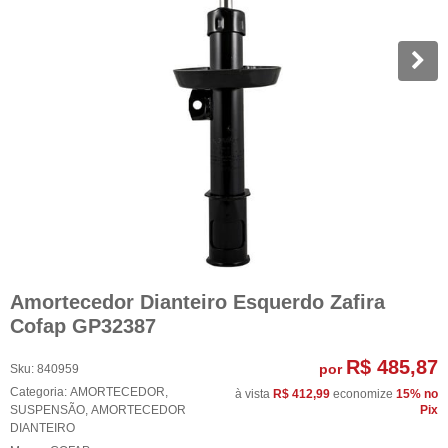
Amortecedor Dianteiro Esquerdo Zafira
Cofap GP32387
R$ 485,87
por
Sku:
840959
Categoria:
AMORTECEDOR
,
à vista
R$ 412,99
economize
15%
no
SUSPENSÃO
,
AMORTECEDOR
Pix
DIANTEIRO