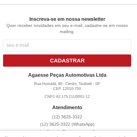
Inscreva-se em nossa newsletter
Quer receber novidades em seu e-mail, cadastre-se em nosso
mailing.
CADASTRAR
Agaesse Peças Automotivas Ltda
Rua Humaitá, 90
-
Centro, Taubaté
-
SP
CEP: 12010-750
CNPJ: 62.175.211/0001-12
Atendimento
(12)
3625-3322
(12)
3625-3322
(WhatsApp)
atendimento@agaesse.com.br