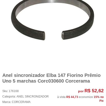
Anel sincronizador Elba 147 Fiorino Prêmio
Uno 5 marchas Corc030600 Corcerama
R$ 52,62
por
Sku:
176168
Categoria:
ANEL SINCRONIZADOR
à vista
R$ 44,73
economize
15%
no
Pix
Marca:
CORCERAMA