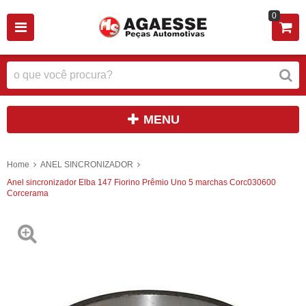
0
MENU
Home
ANEL SINCRONIZADOR
Anel sincronizador Elba 147 Fiorino Prêmio Uno 5 marchas Corc030600
Corcerama