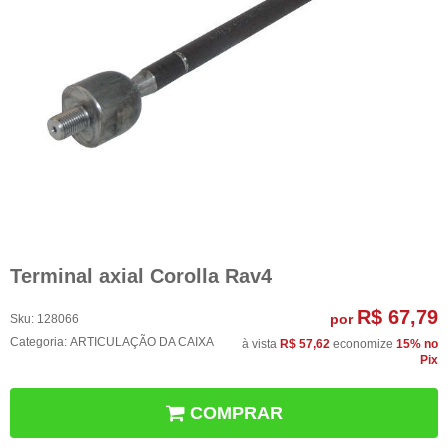
Terminal axial Corolla Rav4
R$ 67,79
por
Sku:
128066
Categoria:
ARTICULAÇÃO DA CAIXA
à vista
R$ 57,62
economize
15%
no
Pix
COMPRAR