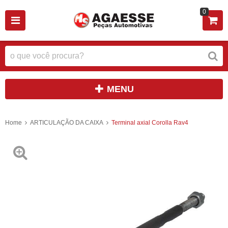
0
MENU
Home
ARTICULAÇÃO DA CAIXA
Terminal axial Corolla Rav4