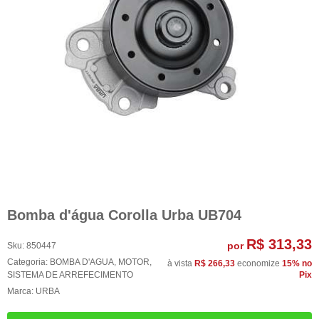
Bomba d'água Corolla Urba UB704
R$ 313,33
por
Sku:
850447
Categoria:
BOMBA D'AGUA
,
MOTOR
,
à vista
R$ 266,33
economize
15%
no
SISTEMA DE ARREFECIMENTO
Pix
Marca:
URBA