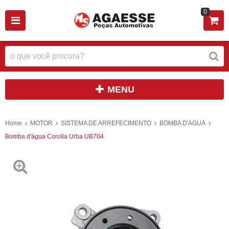
0
MENU
Home
MOTOR
SISTEMA DE ARREFECIMENTO
BOMBA D'AGUA
Bomba d'água Corolla Urba UB704