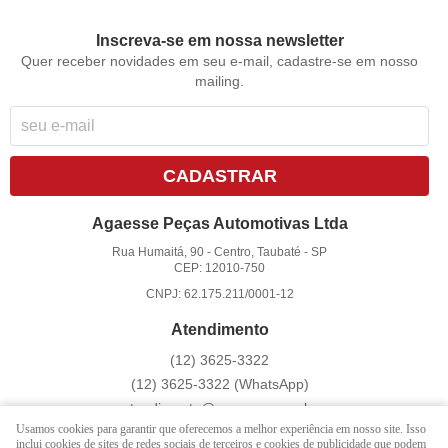
Inscreva-se em nossa newsletter
Quer receber novidades em seu e-mail, cadastre-se em nosso
mailing.
CADASTRAR
Agaesse Peças Automotivas Ltda
Rua Humaitá, 90
-
Centro, Taubaté
-
SP
CEP: 12010-750
CNPJ: 62.175.211/0001-12
Atendimento
(12)
3625-3322
(12)
3625-3322
(WhatsApp)
atendimento@agaesse.com.br
Usamos cookies para garantir que oferecemos a melhor experiência em nosso site. Isso
inclui cookies de sites de redes sociais de terceiros e cookies de publicidade que podem