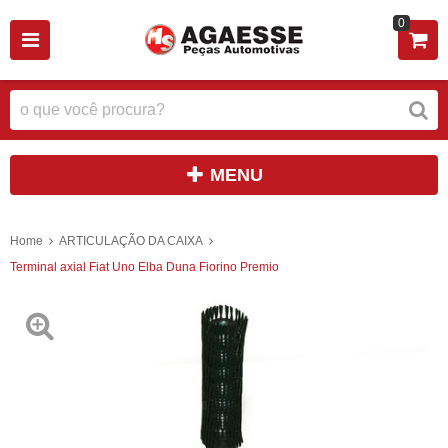
0
MENU
Home
ARTICULAÇÃO DA CAIXA
Terminal axial Fiat Uno Elba Duna Fiorino Premio