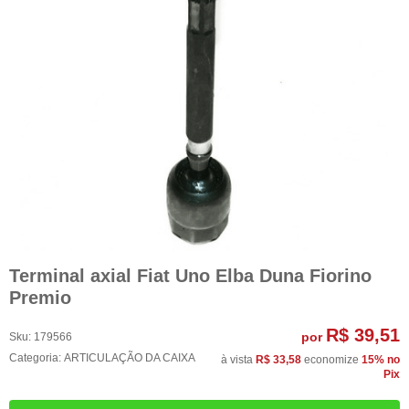
Terminal axial Fiat Uno Elba Duna Fiorino
Premio
R$ 39,51
por
Sku:
179566
Categoria:
ARTICULAÇÃO DA CAIXA
à vista
R$ 33,58
economize
15%
no
Pix