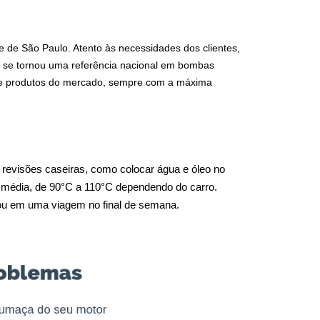
 de São Paulo. Atento às necessidades dos clientes, 
a se tornou uma referência nacional em bombas 
 de produtos do mercado, sempre com a máxima 
revisões caseiras, como colocar água e óleo no 
 média, de 90°C a 110°C dependendo do carro. 
o ou em uma viagem no final de semana.