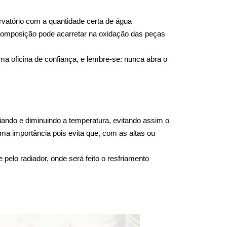
atório com a quantidade certa de água 
 composição pode acarretar na oxidação das peças 
a oficina de confiança, e lembre-se: nunca abra o 
ando e diminuindo a temperatura, evitando assim o 
ma importância pois evita que, com as altas ou 
elo radiador, onde será feito o resfriamento 