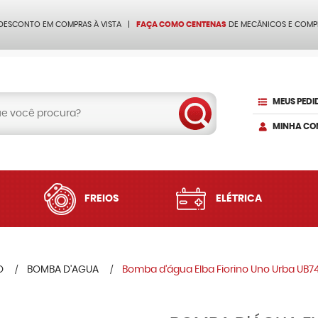
 DESCONTO EM COMPRAS À VISTA
FAÇA COMO CENTENAS
DE MECÂNICOS E COMP
MEUS PEDI
MINHA CO
FREIOS
ELÉTRICA
O
BOMBA D'AGUA
Bomba d'água Elba Fiorino Uno Urba UB7