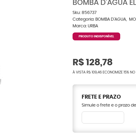
BOMBA D'ÁGUA EL
Sku:
856737
Categoria:
BOMBA D'AGUA
MO
Marca:
URBA
PRODUTO INDISPONÍVEL
R$ 128,78
À VISTA
R$ 109,46
ECONOMIZE
15%
NO 
FRETE E PRAZO
Simule o frete e o prazo d