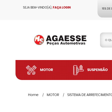
SEJA BEM-VINDO(A),
FAÇA LOGIN
15% DE
MOTOR
SUSPENSÃO
Home
MOTOR
SISTEMA DE ARREFECIMENT