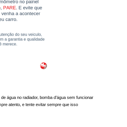
 de água no radiador, bomba d’água sem funcionar 
re atento, e tente evitar sempre que isso 