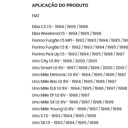
APLICAÇÃO DO PRODUTO
FIAT
Elba CS 1.5 - 1994 / 1995 / 1996
Elba Weekend 1.5 - 1994 / 1995 / 1996
Fiorino Furgão 1.5 MPI - 1992 / 1993 / 1994 / 1995 / 1
Fiorino Furgão 1.5 IE - 1992 / 1993 / 1994 / 1995 / 1996
Fiorino Pick Up 1.5 - 1993 / 1994 / 1995 / 1996 / 1997
Uno City 1.0 8V - 1999 / 2000 / 2001
Uno Smart 1.0 8V - 1997 / 1998 / 1999 / 2000 / 2001 
Uno Mille Eletronic 1.0 8V - 1994 / 1995 / 1996 / 1997
Uno Mille Brio 1.0 8V - 1994 / 1995 / 1996 / 1997
Uno Mille ELX 1.0 8V - 1994 / 1995 / 1996 / 1997 / 199
Uno Mille EP 1.0 8V - 1996 / 1997
Uno Mille SX 1.0 8V - 1996 / 1997 / 1998 / 1999
Uno Mille Young 1.0 8V - 1996 / 1997 / 1998 / 1999
Uno S 1.5 - 1993 / 1994 / 1995 / 1996
Uno SX 1.5 - 1993 / 1994 / 1995 / 1996