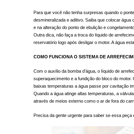
Para que você não tenha surpresas quando o ponte
desmineralizada e aditivo. Saiba que colocar água
e na alteração do ponto de ebulição e congelame
Outra dica, não faça a troca do líquido de arrefec
reservatório logo após desligar o motor. A água es
COMO FUNCIONA O SISTEMA DE ARREFECI
Com o auxílio da bomba d’água, o líquido de arrefe
superaquecimento e a fundição do bloco do motor. O
baixas temperaturas a água passe por cavitação im
Quando a água atinge altas temperaturas, a válvula 
através de meios externo como o ar de fora do carr
Precisa da gente urgente para saber se essa peç