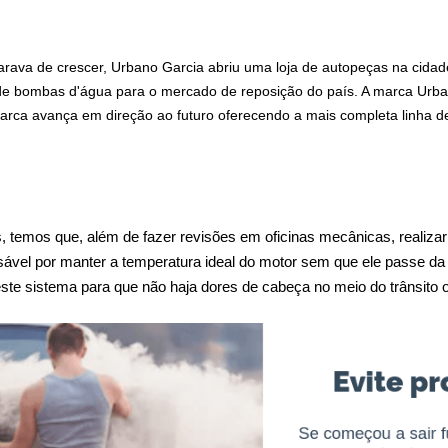
rava de crescer, Urbano Garcia abriu uma loja de autopeças na cidade
a de bombas d'água para o mercado de reposição do país. A marca Urb
 marca avança em direção ao futuro oferecendo a mais completa linha
 temos que, além de fazer revisões em oficinas mecânicas, realizar 
sável por manter a temperatura ideal do motor sem que ele passe da
 neste sistema para que não haja dores de cabeça no meio do trânsit