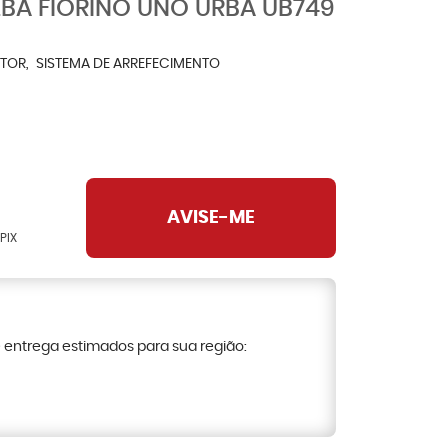
BA FIORINO UNO URBA UB749
TOR
SISTEMA DE ARREFECIMENTO
AVISE-ME
PIX
e entrega estimados para sua região: