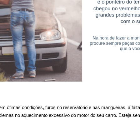
 ótimas condições, furos no reservatório e nas mangueiras, a falta
roblemas no aquecimento excessivo do motor do seu carro. Esteja semp