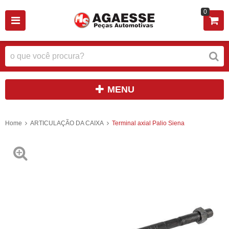
0
MENU
Home
ARTICULAÇÃO DA CAIXA
Terminal axial Palio Siena