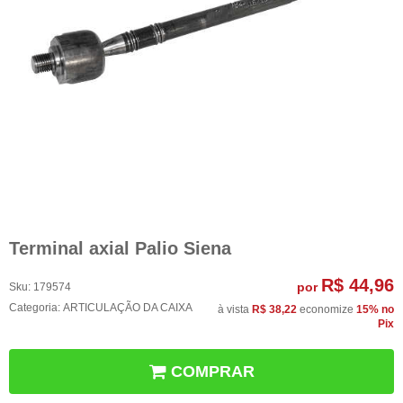
Terminal axial Palio Siena
R$ 44,96
por
Sku:
179574
Categoria:
ARTICULAÇÃO DA CAIXA
à vista
R$ 38,22
economize
15%
no
Pix
COMPRAR