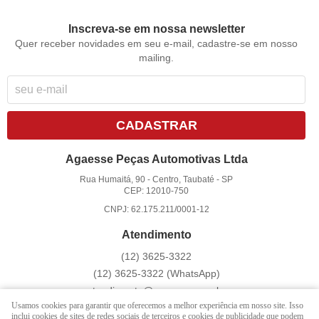
Inscreva-se em nossa newsletter
Quer receber novidades em seu e-mail, cadastre-se em nosso
mailing.
CADASTRAR
Agaesse Peças Automotivas Ltda
Rua Humaitá, 90
-
Centro, Taubaté
-
SP
CEP: 12010-750
CNPJ: 62.175.211/0001-12
Atendimento
(12)
3625-3322
(12)
3625-3322
(WhatsApp)
atendimento@agaesse.com.br
Usamos cookies para garantir que oferecemos a melhor experiência em nosso site. Isso
inclui cookies de sites de redes sociais de terceiros e cookies de publicidade que podem