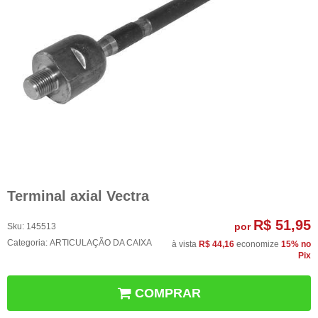
Terminal axial Vectra
R$ 51,95
por
Sku:
145513
Categoria:
ARTICULAÇÃO DA CAIXA
à vista
R$ 44,16
economize
15%
no
Pix
COMPRAR