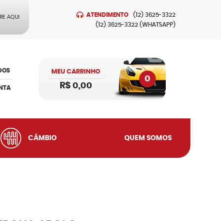
ATENDIMENTO
(12)
3625-3322
RE AQUI
(12)
3625-3322
(WHATSAPP)
DOS
MEU CARRINHO
0
R$ 0,00
NTA
CÂMBIO
QUEM SOMOS