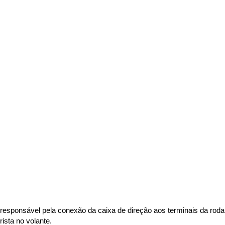
 é responsável pela conexão da caixa de direção aos terminais da ro
sta no volante. 