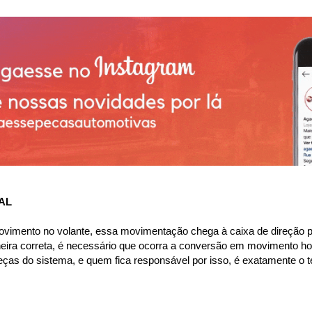
AL
ovimento no volante, essa movimentação chega à caixa de direção p
ira correta, é necessário que ocorra a conversão em movimento horiz
ças do sistema, e quem fica responsável por isso, é exatamente o te