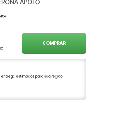
VERONA APOLO
AIXA
COMPRAR
IX
e entrega estimados para sua região: