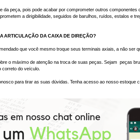
te da peça, pois pode acabar por comprometer outros componentes do
rometem a dirigibilidade, seguidos de barulhos, ruídos, estalos e tr
 ARTICULAÇÃO DA CAIXA DE DIREÇÃO?
omendado que você mesmo troque seus terminais axiais, a não ser qu
bre o máximo de atenção na troca de suas peças. Sejam  peças bruta
correto do veículo.
nosco para tirar as suas dúvidas. Tenha acesso ao nosso estoque c