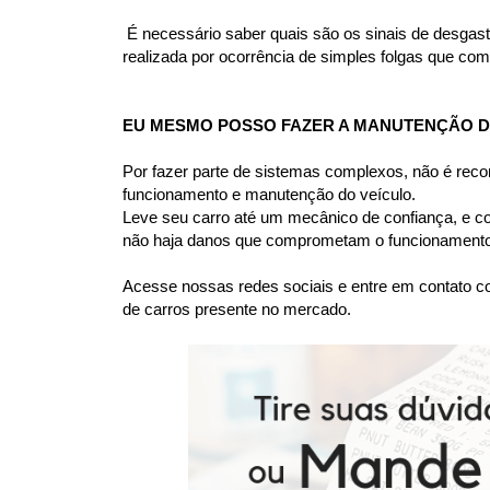
 É necessário saber quais são os sinais de desgas
realizada por ocorrência de simples folgas que comp
EU MESMO POSSO FAZER A MANUTENÇÃO DA
Por fazer parte de sistemas complexos, não é rec
funcionamento e manutenção do veículo.
Leve seu carro até um mecânico de confiança, e co
não haja danos que comprometam o funcionamento 
Acesse nossas redes sociais e entre em contato co
de carros presente no mercado.