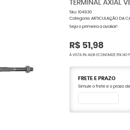
TERMINAL AXIAL 
Sku:
104930
Categoria:
ARTICULAÇÃO DA C
Seja o primeira a avaliar!
R$ 51,98
À VISTA
R$ 44,18
ECONOMIZE
15%
NO P
FRETE E PRAZO
Simule o frete e o prazo d