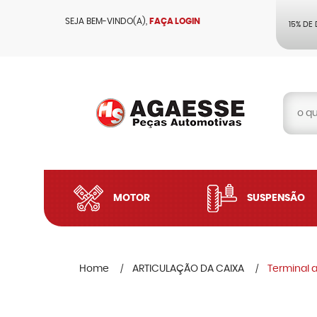
SEJA BEM-VINDO(A),
FAÇA LOGIN
15% DE
MOTOR
SUSPENSÃO
Home
ARTICULAÇÃO DA CAIXA
Terminal a