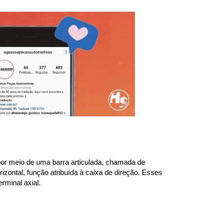
or meio de uma barra articulada, chamada de 
ontal, função atribuída à caixa de direção. Esses 
rminal axial.