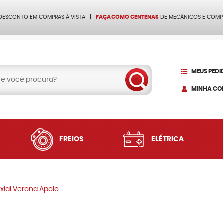
 DESCONTO EM COMPRAS À VISTA
FAÇA COMO CENTENAS
DE MECÂNICOS E COMP
MEUS PEDI
MINHA CO
FREIOS
ELÉTRICA
xial Verona Apolo