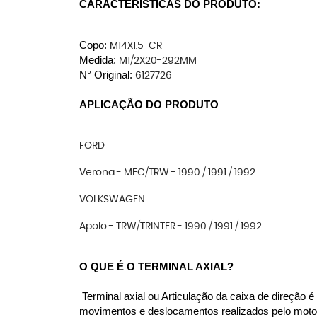
CARACTERÍSTICAS DO PRODUTO:
Copo: 
M14X1.5-CR
Medida: 
M1/2X20-292MM
N° Original: 
6127726
APLICAÇÃO DO PRODUTO
FORD
Verona - MEC/TRW - 1990 / 1991 / 1992
VOLKSWAGEN
Apolo - TRW/TRINTER - 1990 / 1991 / 1992
O QUE É O TERMINAL AXIAL?
 Terminal axial ou Articulação da caixa de direção
movimentos e deslocamentos realizados pelo motori