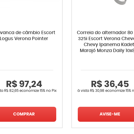
avanca de câmbio Escort
Correia do alternador 80
Logus Verona Pointer
325i Escort Verona Chev
Chevy Ipanema Kadet
Marajó Monza Daily 10x
R$ 97,24
R$ 36,45
sta
R$ 82,65
economize
15%
no Pix
à vista
R$ 30,98
economize
15%
n
COMPRAR
AVISE-ME