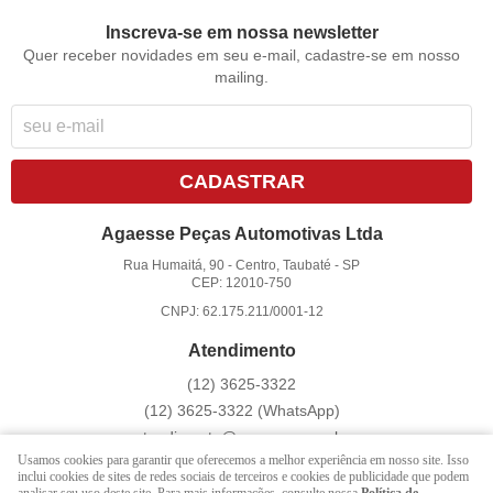
Inscreva-se em nossa newsletter
Quer receber novidades em seu e-mail, cadastre-se em nosso
mailing.
CADASTRAR
Agaesse Peças Automotivas Ltda
Rua Humaitá, 90
-
Centro, Taubaté
-
SP
CEP: 12010-750
CNPJ: 62.175.211/0001-12
Atendimento
(12)
3625-3322
(12)
3625-3322
(WhatsApp)
atendimento@agaesse.com.br
Usamos cookies para garantir que oferecemos a melhor experiência em nosso site. Isso
inclui cookies de sites de redes sociais de terceiros e cookies de publicidade que podem