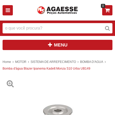
0
MENU
Home
MOTOR
SISTEMA DE ARREFECIMENTO
BOMBA D'AGUA
Bomba d'água Blazer Ipanema Kadett Monza S10 Urba UB149