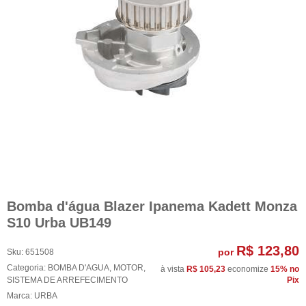
Bomba d'água Blazer Ipanema Kadett Monza
S10 Urba UB149
R$ 123,80
por
Sku:
651508
Categoria:
BOMBA D'AGUA
,
MOTOR
,
à vista
R$ 105,23
economize
15%
no
SISTEMA DE ARREFECIMENTO
Pix
Marca:
URBA