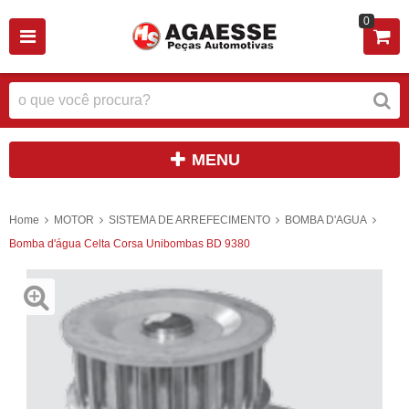
0
MENU
Home
MOTOR
SISTEMA DE ARREFECIMENTO
BOMBA D'AGUA
Bomba d'água Celta Corsa Unibombas BD 9380