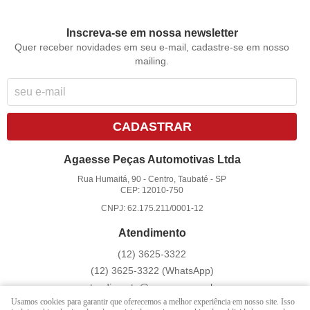
Inscreva-se em nossa newsletter
Quer receber novidades em seu e-mail, cadastre-se em nosso
mailing.
CADASTRAR
Agaesse Peças Automotivas Ltda
Rua Humaitá, 90
-
Centro, Taubaté
-
SP
CEP: 12010-750
CNPJ: 62.175.211/0001-12
Atendimento
(12)
3625-3322
(12)
3625-3322
(WhatsApp)
atendimento@agaesse.com.br
Usamos cookies para garantir que oferecemos a melhor experiência em nosso site. Isso