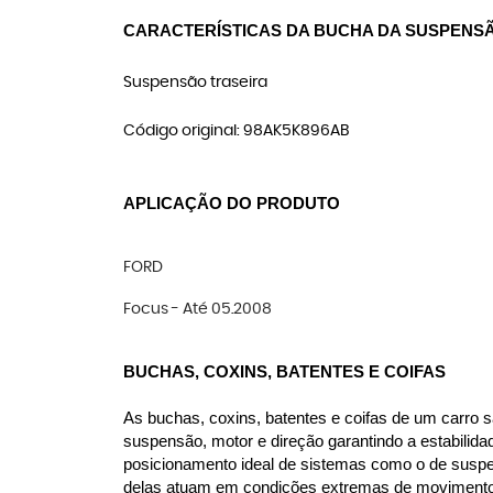
CARACTERÍSTICAS DA BUCHA DA SUSPENS
Suspensão traseira
Código original: 98AK5K896AB
APLICAÇÃO DO PRODUTO
FORD
Focus - Até 05.2008
BUCHAS, COXINS, BATENTES E COIFAS
As buchas, coxins, batentes e coifas de um carro s
suspensão, motor e direção garantindo a estabilida
posicionamento ideal de sistemas como o de suspen
delas atuam em condições extremas de movimento, c