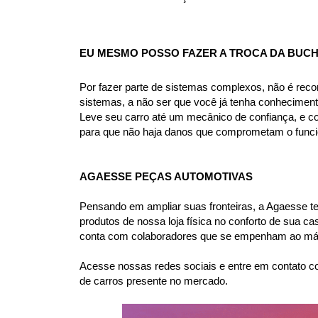
EU MESMO POSSO FAZER A TROCA DA BUC
Por fazer parte de sistemas complexos, não é rec
sistemas, a não ser que você já tenha conhecimen
Leve seu carro até um mecânico de confiança, e co
para que não haja danos que comprometam o funcio
AGAESSE PEÇAS AUTOMOTIVAS
Pensando em ampliar suas fronteiras, a Agaesse tem 
produtos de nossa loja física no conforto de sua 
conta com colaboradores que se empenham ao máxi
Acesse nossas redes sociais e entre em contato co
de carros presente no mercado.