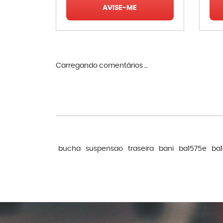
AVISE-ME
Carregando comentários ...
bucha
suspensao
traseira
bani
ba1575e
ba