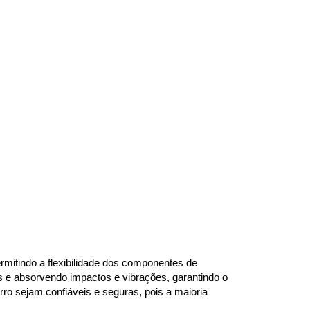
mitindo a flexibilidade dos componentes de 
s e absorvendo impactos e vibrações, garantindo o 
o sejam confiáveis e seguras, pois a maioria 