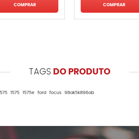
COMPRAR
COMPRAR
TAGS
DO PRODUTO
1575
1575
1575e
ford
focus
98ak5k896ab