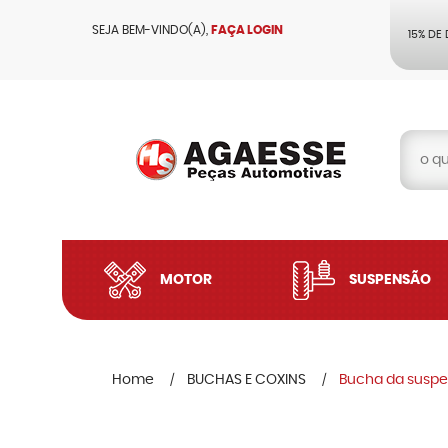
SEJA BEM-VINDO(A),
FAÇA LOGIN
15% DE
MOTOR
SUSPENSÃO
Home
BUCHAS E COXINS
Bucha da suspe