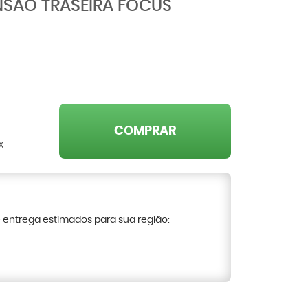
SÃO TRASEIRA FOCUS
COMPRAR
X
e entrega estimados para sua região: