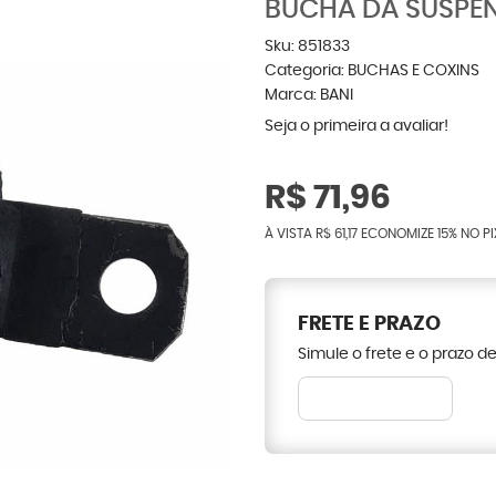
BUCHA DA SUSPEN
Sku:
851833
Categoria:
BUCHAS E COXINS
Marca:
BANI
Seja o primeira a avaliar!
R$ 71,96
À VISTA
R$ 61,17
ECONOMIZE
15%
NO PI
FRETE E PRAZO
Simule o frete e o prazo d