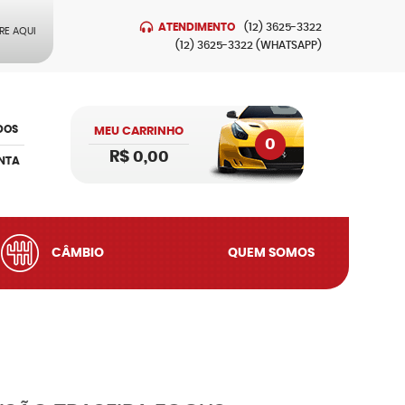
ATENDIMENTO
(12)
3625-3322
RE AQUI
(12)
3625-3322
(WHATSAPP)
DOS
MEU CARRINHO
0
R$ 0,00
NTA
CÂMBIO
QUEM SOMOS