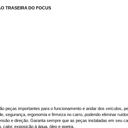
ÃO TRASEIRA DO FOCUS
ão peças importantes para o funcionamento e andar dos veículos, per
de, segurança, ergonomia e firmeza no carro, podendo eliminar ruído
são e direção. Garanta sempre que as peças instaladas em seu carr
alor, exposição à água, óleo e poeira.