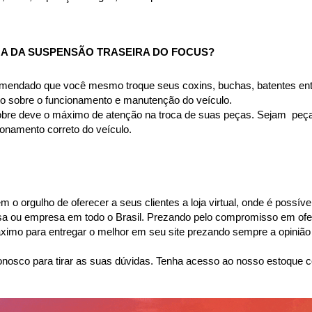
HA DA SUSPENSÃO TRASEIRA DO FOCUS
?
omendado que você mesmo troque seus coxins, buchas, batentes entr
to sobre o funcionamento e manutenção do veículo.
bre deve o máximo de atenção na troca de suas peças. Sejam  peças 
namento correto do veículo.
o orgulho de oferecer a seus clientes a loja virtual, onde é possíve
casa ou empresa em todo o Brasil. Prezando pelo compromisso em ofer
mo para entregar o melhor em seu site prezando sempre a opinião 
nosco para tirar as suas dúvidas. Tenha acesso ao nosso estoque c