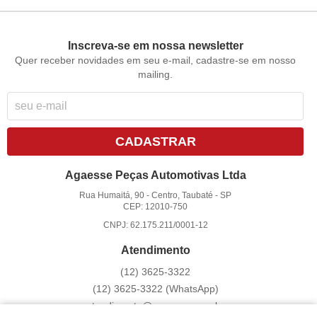
Inscreva-se em nossa newsletter
Quer receber novidades em seu e-mail, cadastre-se em nosso
mailing.
CADASTRAR
Agaesse Peças Automotivas Ltda
Rua Humaitá, 90
-
Centro, Taubaté
-
SP
CEP: 12010-750
CNPJ: 62.175.211/0001-12
Atendimento
(12)
3625-3322
(12)
3625-3322
(WhatsApp)
atendimento@agaesse.com.br