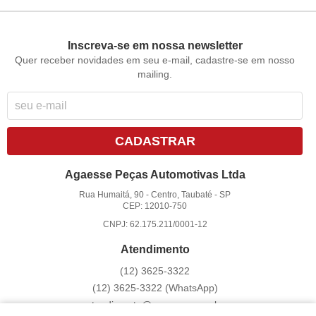
Inscreva-se em nossa newsletter
Quer receber novidades em seu e-mail, cadastre-se em nosso
mailing.
CADASTRAR
Agaesse Peças Automotivas Ltda
Rua Humaitá, 90
-
Centro, Taubaté
-
SP
CEP: 12010-750
CNPJ: 62.175.211/0001-12
Atendimento
(12)
3625-3322
(12)
3625-3322
(WhatsApp)
atendimento@agaesse.com.br