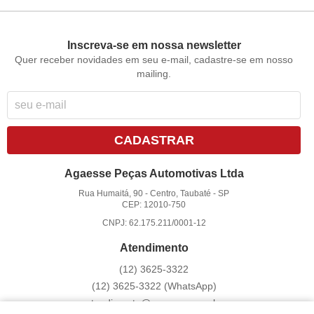
Inscreva-se em nossa newsletter
Quer receber novidades em seu e-mail, cadastre-se em nosso
mailing.
CADASTRAR
Agaesse Peças Automotivas Ltda
Rua Humaitá, 90
-
Centro, Taubaté
-
SP
CEP: 12010-750
CNPJ: 62.175.211/0001-12
Atendimento
(12)
3625-3322
(12)
3625-3322
(WhatsApp)
atendimento@agaesse.com.br