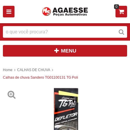
0
MENU
Home
CALHAS DE CHUVA
Calhas de chuva Sandero TG01100131 TG Poli