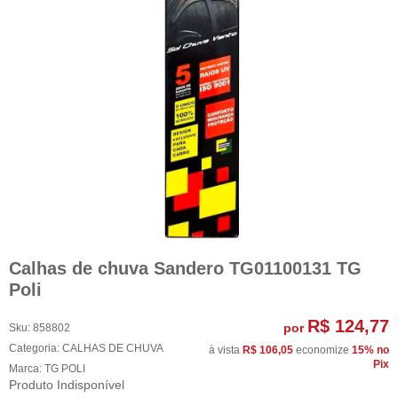
Calhas de chuva Sandero TG01100131 TG
Poli
R$ 124,77
por
Sku:
858802
Categoria:
CALHAS DE CHUVA
à vista
R$ 106,05
economize
15%
no
Pix
Marca:
TG POLI
Produto Indisponível