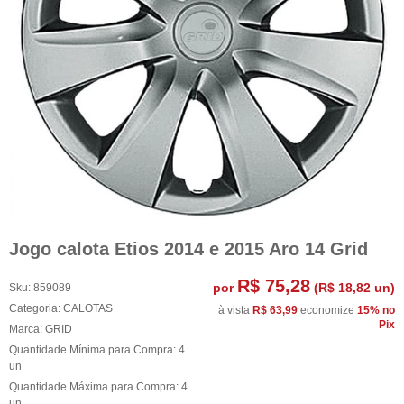
Jogo calota Etios 2014 e 2015 Aro 14 Grid
R$ 75,28
por
(
R$ 18,82
un)
Sku:
859089
Categoria:
CALOTAS
à vista
R$ 63,99
economize
15%
no
Pix
Marca:
GRID
Quantidade Mínima para Compra:
4
un
Quantidade Máxima para Compra:
4
un