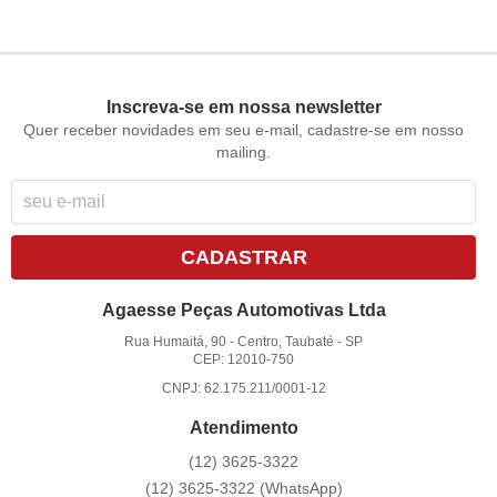
Inscreva-se em nossa newsletter
Quer receber novidades em seu e-mail, cadastre-se em nosso
mailing.
CADASTRAR
Agaesse Peças Automotivas Ltda
Rua Humaitá, 90
-
Centro, Taubaté
-
SP
CEP: 12010-750
CNPJ: 62.175.211/0001-12
Atendimento
(12)
3625-3322
(12)
3625-3322
(WhatsApp)