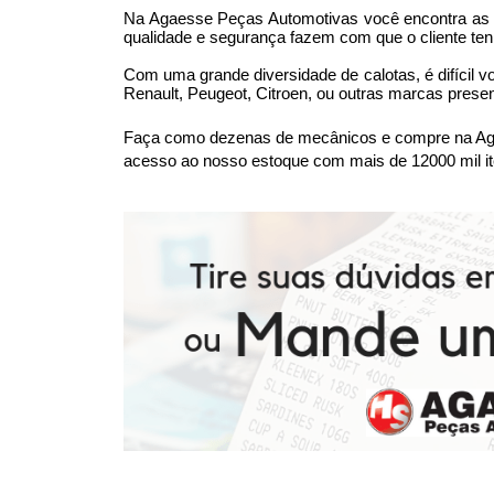
Na Agaesse Peças Automotivas você encontra as me
qualidade e segurança fazem com que o cliente ten
Com uma grande diversidade de calotas, é difícil v
Renault, Peugeot, Citroen, ou outras marcas prese
Faça como dezenas de mecânicos e compre na Agae
acesso ao nosso estoque com mais de 12000 mil it