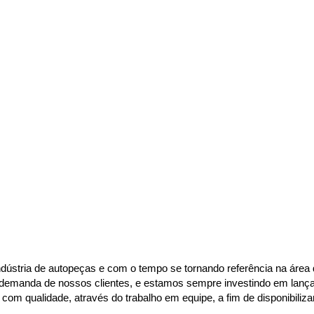
dústria de autopeças e com o tempo se tornando referência na área d
demanda de nossos clientes, e estamos sempre investindo em lançame
om qualidade, através do trabalho em equipe, a fim de disponibiliza