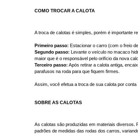
COMO TROCAR A CALOTA
A troca de calotas é simples, porém é importante 
Primeiro passo:
 Estacionar o carro (com o freio 
Segundo passo:
 Levante o veículo no macaco hid
maior que é o responsável pelo orifício da nova calo
Terceiro passo:
 Após retirar a calota antiga, enca
parafusos na roda para que fiquem firmes.
Assim, você efetua a troca de sua calota por con
SOBRE AS CALOTAS
As calotas são produzidas em materiais diversos. 
padrões de medidas das rodas dos carros, variando