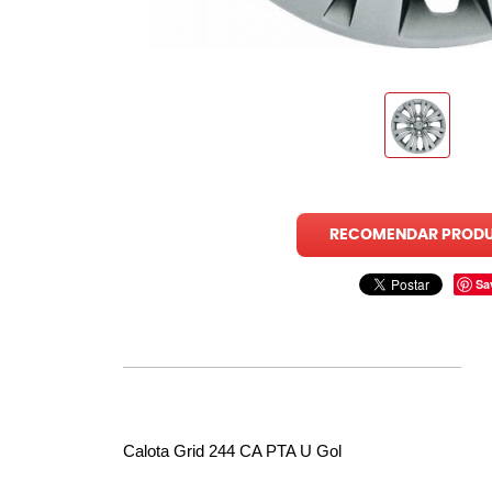
RECOMENDAR PROD
Sa
Calota Grid 244 CA PTA U Gol