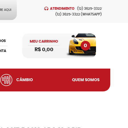
ATENDIMENTO
(12)
3625-3322
RE AQUI
(12)
3625-3322
(WHATSAPP)
DOS
MEU CARRINHO
0
R$ 0,00
NTA
CÂMBIO
QUEM SOMOS