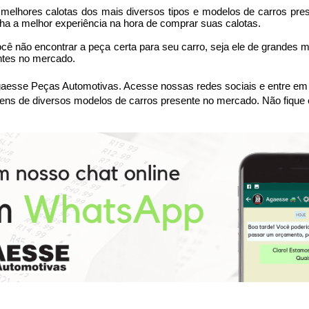
lhores calotas dos mais diversos tipos e modelos de carros prese
ha a melhor experiência na hora de comprar suas calotas.
ocê não encontrar a peça certa para seu carro, seja ele de grandes 
ntes no mercado.
sse Peças Automotivas. Acesse nossas redes sociais e entre em co
ens de diversos modelos de carros presente no mercado. Não fique