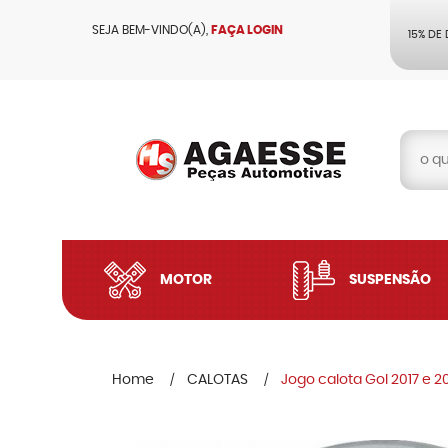
SEJA BEM-VINDO(A),
FAÇA LOGIN
15% DE
MOTOR
SUSPENSÃO
Home
CALOTAS
Jogo calota Gol 2017 e 20