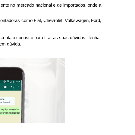
nte no mercado nacional e de importados, onde a 
montadoras como Fiat, Chevrolet, Volkswagen, Ford, 
ntato conosco para tirar as suas dúvidas. Tenha 
 em dúvida.