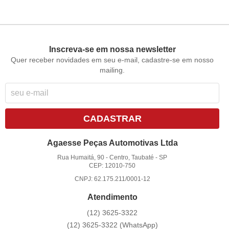
Inscreva-se em nossa newsletter
Quer receber novidades em seu e-mail, cadastre-se em nosso
mailing.
CADASTRAR
Agaesse Peças Automotivas Ltda
Rua Humaitá, 90
-
Centro, Taubaté
-
SP
CEP: 12010-750
CNPJ: 62.175.211/0001-12
Atendimento
(12)
3625-3322
(12)
3625-3322
(WhatsApp)