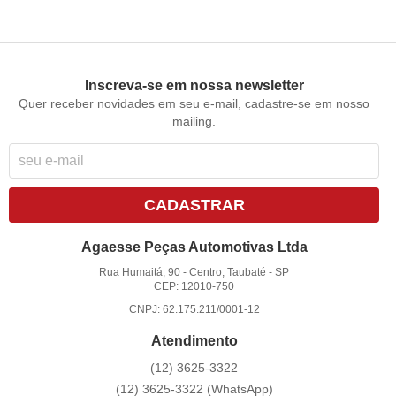
Inscreva-se em nossa newsletter
Quer receber novidades em seu e-mail, cadastre-se em nosso
mailing.
CADASTRAR
Agaesse Peças Automotivas Ltda
Rua Humaitá, 90
-
Centro, Taubaté
-
SP
CEP: 12010-750
CNPJ: 62.175.211/0001-12
Atendimento
(12)
3625-3322
(12)
3625-3322
(WhatsApp)