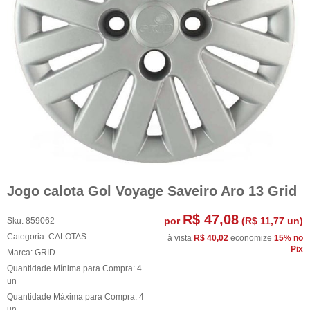
Jogo calota Gol Voyage Saveiro Aro 13 Grid
R$ 47,08
por
(
R$ 11,77
un)
Sku:
859062
Categoria:
CALOTAS
à vista
R$ 40,02
economize
15%
no
Pix
Marca:
GRID
Quantidade Mínima para Compra:
4
un
Quantidade Máxima para Compra:
4
un