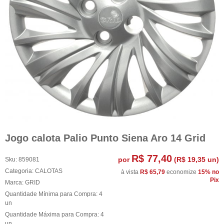
Jogo calota Palio Punto Siena Aro 14 Grid
R$ 77,40
por
(
R$ 19,35
un)
Sku:
859081
Categoria:
CALOTAS
à vista
R$ 65,79
economize
15%
no
Pix
Marca:
GRID
Quantidade Mínima para Compra:
4
un
Quantidade Máxima para Compra:
4
un