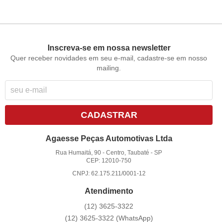
Inscreva-se em nossa newsletter
Quer receber novidades em seu e-mail, cadastre-se em nosso
mailing.
CADASTRAR
Agaesse Peças Automotivas Ltda
Rua Humaitá, 90
-
Centro, Taubaté
-
SP
CEP: 12010-750
CNPJ: 62.175.211/0001-12
Atendimento
(12)
3625-3322
(12)
3625-3322
(WhatsApp)