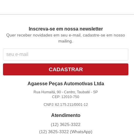
Inscreva-se em nossa newsletter
Quer receber novidades em seu e-mail, cadastre-se em nosso
mailing.
CADASTRAR
Agaesse Peças Automotivas Ltda
Rua Humaitá, 90
-
Centro, Taubaté
-
SP
CEP: 12010-750
CNPJ: 62.175.211/0001-12
Atendimento
(12)
3625-3322
(12)
3625-3322
(WhatsApp)