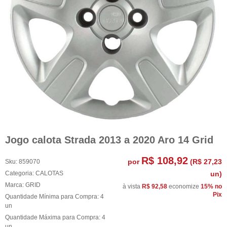
Jogo calota Strada 2013 a 2020 Aro 14 Grid
R$ 108,92
por
(
R$ 27,23
Sku:
859070
Categoria:
CALOTAS
un)
Marca:
GRID
à vista
R$ 92,58
economize
15%
no
Pix
Quantidade Mínima para Compra:
4
un
Quantidade Máxima para Compra:
4
un