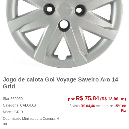
Jogo de calota Gol Voyage Saveiro Aro 14
Grid
R$ 75,84
por
(
R$ 18,96
un)
Sku:
859050
Categoria:
CALOTAS
à vista
R$ 64,46
economize
15%
no
Pix
Marca:
GRID
Quantidade Mínima para Compra:
4
un